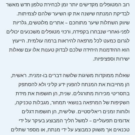
רוב המטופלים מקדישים יותר זמן לבחירת טלפון חדש מאשר
לבדיקת המנתח שישנה את קו השיער שלהם לצמיתות.
שיווק השתלות שיער מתוחכם – אתרים מלוטשים, גלריות
לפני-ואחרי שנבחרו בקפידה, ורכזי מטופלים משכנעים יכולים
לגרום כמעט לכל מרפאה להיראות ברמה עולמית. הייעוץ
הוא ההזדמנות היחידה שלכם לבדוק טענות אלו עם שאלות
ישירות וספציפיות.
שאלות ממוקדות משיגות שלושה דברים בו-זמנית. ראשית,
הן מחייבות את המנתח להפגין ידע קליני ולא להסתפק
בתסריטי מכירות מתורגלים. שנית, הן חושפות את מידת
השקיפות של המרפאה בנושאי תמחור, מגבלות טכניקה,
ולוחות זמנים ריאליסטיים. שלישית, הן חושפות דגלים
אדומים תפעוליים – למשל הליך המבוצע בעיקר על ידי
טכנאים אך משווק כמבוצע על ידי מנתח, או מספר שתלים