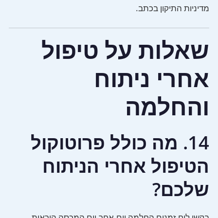
מדיניות התיקון בכתב.
שאלות על טיפול
אחרי ניתוח
והחלמה
14. מה כולל פרוטוקול
הטיפול אחרי הניתוח
שלכם?
בקשו לוח זמנים החלמה יום-אחר-יום המכסה הוראות