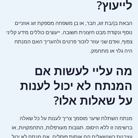
לייעוץ?
הבאת בן/בת זוג, חבר, או בן משפחה מספקת זוג אוזניים
נוסף ונקודת מבט חיצונית חשובה. ייעוצים כוללים מידע קליני
צפוף, ואדם שני עוזר לזכור פרטים ולהעריך האם המנתח
היה גלוי או מתחמק.
מה עליי לעשות אם
המנתח לא יכול לענות
על שאלות אלו?
מנתח השתלת שיער מוסמך צריך לענות על כל שאלה
ברשימה זו ללא היסוס. תגובות מעורפלות, התחמקויות, או
עצבנות כשנשאלים הם אותות פוסלים. אם מנתח לא יכול