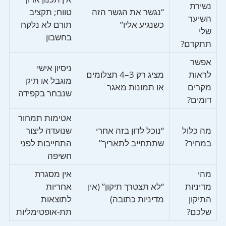
נשירת
“נגשר את הגשר הזה
טווח; תקציב
השיער
כשנגיע אליו”
תורם לא נלקח
שלי
בחשבון
תתקדם?
אפשר
ניסיון אישי
לראות
מציג רק 3–4 תצלומים
מוגבל או תיק
מקרים
או תמונות מאגר
שנבחר בקפידה
דומים?
אטימות תמחור
מה כלול
“נוכל לדון בזה אחרי
שנועדה ליצור
במחיר?
שתתחייב לתאריך”
התחייבות לפני
חשיפה
מהי
אין מסגרת
מדיניות
“לא תצטרך תיקון” (אין
אחריות
התיקון
מדיניות כתובה)
לתוצאות
שלכם?
תת-אופטימליות