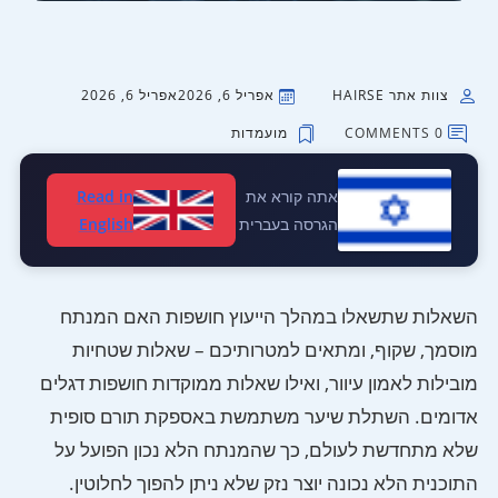
צוות אתר HAIRSE
אפריל 6, 2026
אפריל 6, 2026
0 COMMENTS
מועמדות
אתה קורא את
Read in
הגרסה בעברית
English
השאלות שתשאלו במהלך הייעוץ חושפות האם המנתח
מוסמך, שקוף, ומתאים למטרותיכם – שאלות שטחיות
מובילות לאמון עיוור, ואילו שאלות ממוקדות חושפות דגלים
אדומים. השתלת שיער משתמשת באספקת תורם סופית
שלא מתחדשת לעולם, כך שהמנתח הלא נכון הפועל על
התוכנית הלא נכונה יוצר נזק שלא ניתן להפוך לחלוטין.