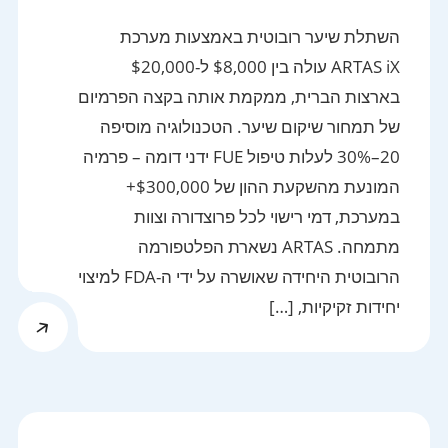
השתלת שיער רובוטית באמצעות מערכת
ARTAS iX עולה בין $8,000 ל-$20,000
בארצות הברית, ממקמת אותה בקצה הפרמיום
של תמחור שיקום שיער. הטכנולוגיה מוסיפה
20–30% לעלות טיפול FUE ידני דומה – פרמיה
המונעת מהשקעת ההון של $300,000+
במערכת, דמי רישוי לכל פרוצדורה וצוות
מתמחה. ARTAS נשארת הפלטפורמה
הרובוטית היחידה שאושרה על ידי ה-FDA למיצוי
יחידות זקיקיות, […]