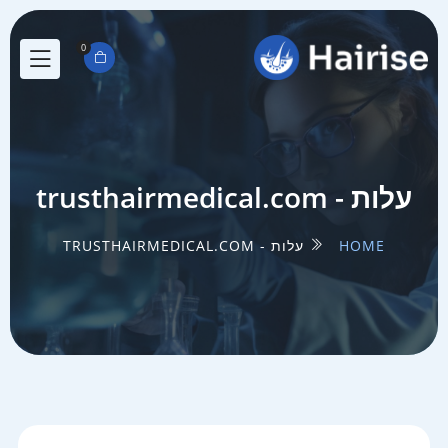
0
עלות - trusthairmedical.com
HOME
עלות - TRUSTHAIRMEDICAL.COM