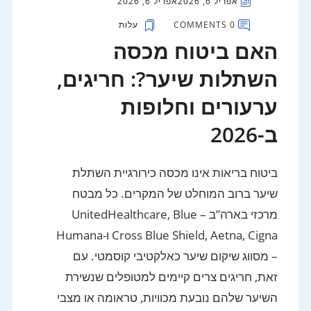
אפריל 6, 2026
אפריל 6, 2026
0 COMMENTS
עלות
האם ביטוח מכסה
השתלות שיער?: חריגים,
ערעורים וחלופות
ב-2026
ביטוח בריאות אינו מכסה כירורגיית השתלת
שיער ברוב המוחלט של המקרים. כל מבטח
מרכזי בארה”ב – UnitedHealthcare, Blue
Cross Blue Shield, Aetna, Cigna ו-Humana
– מסווג שיקום שיער כאלקטיבי קוסמטי. עם
זאת, חריגים צרים קיימים למטופלים שנשירת
השיער שלהם נובעת מכוויות, טראומה או מצבי