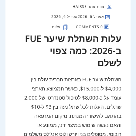
צוות אתר HAIRSE
אפריל 6, 2026
אפריל 6, 2026
0 COMMENTS
עלות
עלות השתלת שיער FUE
ב-2026: כמה צפוי
לשלם
השתלת שיער FUE בארצות הברית עולה בין
$4,000 ל-$15,000, כאשר הממוצע הארצי
עומד על כ-$8,000 לטיפול סטנדרטי של 2,000
שתלים. העלות לכל שתל נעה בין $3 ל-$10
בהתאם לאישורי המנתח, מיקום המרפאה
והאם נעשה שימוש במיצוי ידני, ממונע או
רובוטי. מטופלים בניו יורק ולוס אנג’לס משלמים