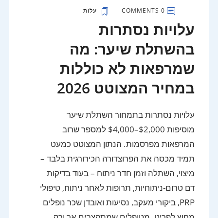
0 COMMENTS
עלות
עלויות נסתרות
בהשתלת שיער: מה
שמרפאות לא כוללות
במחיר המצוטט 2026
עלויות נסתרות בתמחור השתלת שיער
מוסיפות $2,000–$4,000 למספר שרוב
המרפאות מפרסמות. הנתון המצוטט כמעט
תמיד מכסה את הפרוצדורה הכירורגית בלבד –
מיצוי, השתלה וזמן חדר ניתוח – בעוד בדיקות
דם טרום-ניתוחיות, תרופות לאחר ניתוח, טיפולי
PRP, ביקורי מעקב, נסיעות ואובדן שכר נופלים
מחוץ לפריט. מטופלים שמתקצבים אך ורק