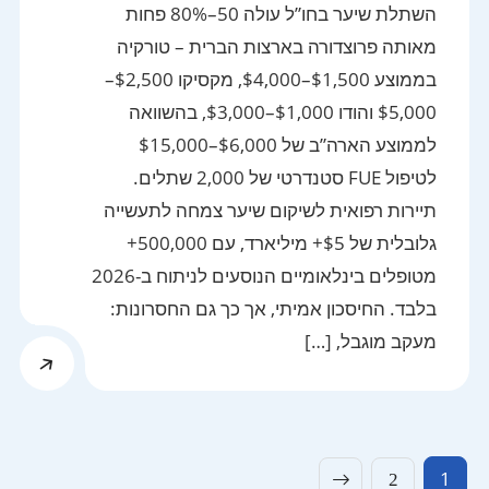
השתלת שיער בחו”ל עולה 50–80% פחות
מאותה פרוצדורה בארצות הברית – טורקיה
בממוצע $1,500–$4,000, מקסיקו $2,500–
$5,000 והודו $1,000–$3,000, בהשוואה
לממוצע הארה”ב של $6,000–$15,000
לטיפול FUE סטנדרטי של 2,000 שתלים.
תיירות רפואית לשיקום שיער צמחה לתעשייה
גלובלית של $5+ מיליארד, עם 500,000+
מטופלים בינלאומיים הנוסעים לניתוח ב-2026
בלבד. החיסכון אמיתי, אך כך גם החסרונות:
מעקב מוגבל, […]
Posts
1
2