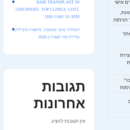
HAIR TRANSPLANT IN
CINCINNATI: TOP CLINICS, COST,
יות,
AND מה לצפות 2026
השתלת שיער באוסטין: מרפאות מובילות,
תר
עלויות ומה לצפות ב-2026
צירת
ת
תגובות
רי
ימות
אחרונות
אין תגובות להציג.