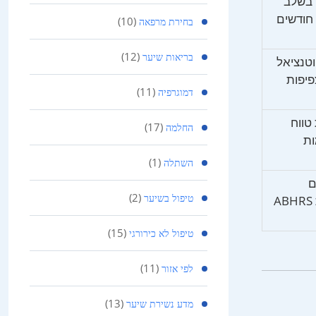
 בשלב
הנשירה שלכם עם תמונות 12 חודשים
(10)
בחירת מרפאה
(12)
בריאות שיער
וטנציאל
פיפות
(11)
דמוגרפיה
טווח
(17)
החלמה
ת
(1)
השתלה
ם
(2)
מנתחים אחרים בעלי הסמכת ABHRS
טיפול בשיער
(15)
טיפול לא כירורגי
(11)
לפי אזור
(13)
מדע נשירת שיער