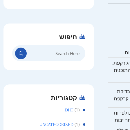
חיפוש
Search
ום
for:
הקרקפת,
התוכנית
בדיקת
קטגוריות
י קרקפת
(1)
DHT
 לפחות
חייבות
(1)
UNCATEGORIZED