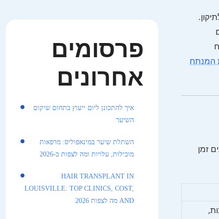
יקון.
פרסומים
ח
 המנתח
אחרונים
איך להתכונן ליום ייעוץ בתחום שיקום
השיער
השתלת שיער במינאפוליס: מרפאות
ם זמן
מובילות, עלויות ומה לצפות ב-2026
HAIR TRANSPLANT IN
LOUISVILLE: TOP CLINICS, COST,
AND מה לצפות 2026
ת,