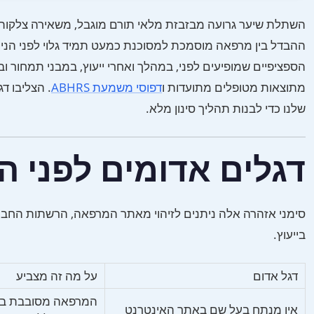
השתלת שיער גרועה מבזבזת מלאי תורם מוגבל, משאירה צלקות גלו
ההבדל בין מרפאה מוסמכת למסוכנת כמעט תמיד גלוי לפני הני
הספציפיים שמופיעים לפני, במהלך ואחרי ייעוץ, במבני תמחור 
מתוצאות מטופלים מתועדות ו
דפוסי משמעת ABHRS
. הצליבו ד
שלנו כדי לבנות תהליך סינון מלא.
דגלים אדומים לפני הי
סימני אזהרה אלה ניתנים לזיהוי מאתר המרפאה, הרשתות החברתי
בייעוץ.
דגל אדום
על מה זה מצביע
המרפאה מסובבת בי
אין מנתח בעל שם באתר האינטרנט