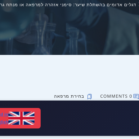
דגלים אדומים בהשתלת שיער: סימני אזהרה למרפאה או מנתח גרועים 
0 COMMENTS
בחירת מרפאה
d in
lish