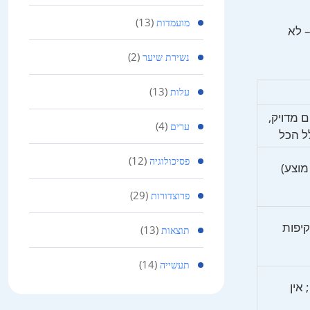
(13)
מועמדות
– לא
(2)
נשירת שיער
(13)
עלות
מדויק,
(4)
ערים
ל הכל
(12)
פסיכולוגיה
ה תרופות, PRP (אם מוצע)
(29)
פרוצדורות
יפות
(13)
תוצאות
(14)
תעשייה
 אין