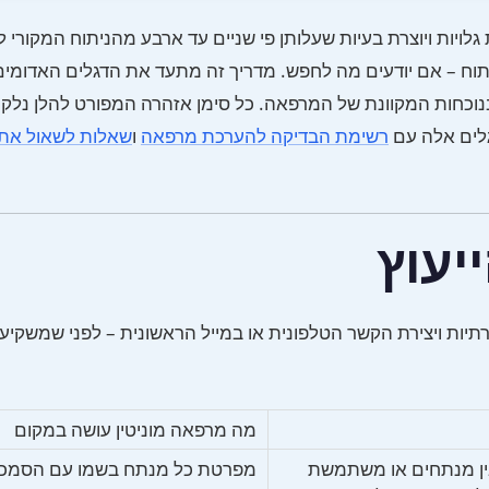
יות ויוצרת בעיות שעלותן פי שניים עד ארבע מהניתוח המקורי לת
תוח – אם יודעים מה לחפש. מדריך זה מתעד את הדגלים האדומים
ובנוכחות המקוונת של המרפאה. כל סימן אזהרה המפורט להלן נלק
גלים אלה עם
רשימת הבדיקה להערכת מרפאה
ו
שאלות לשאול את
יעוץ
ות ויצירת הקשר הטלפונית או במייל הראשונית – לפני שמשקיעי
מה מרפאה מוניטין עושה במקום
ן מנתחים או משתמשת
מפרטת כל מנתח בשמו עם הסמכו