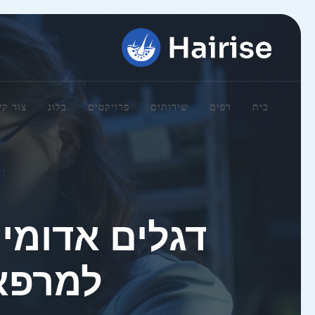
בית
דפים
שירותים
פרויקטים
בלוג
צור ק
דגלים אדומי
למרפאה 