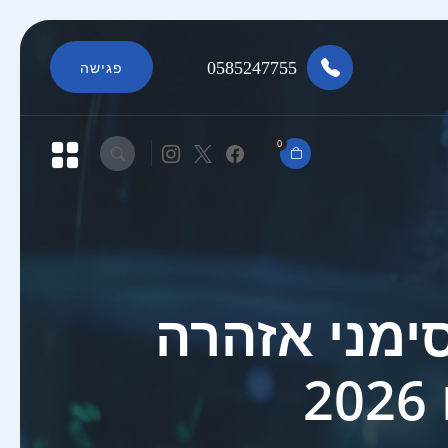
0585247755
פגישה
0
ימני אזהרה