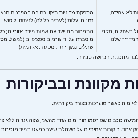
ת לא אחידה,
מספקת מדיניות תיקון כתובה המפרטת תנאים
זמנים ועלות (לעתים כלולה) לניתוחי ליטוש
ול בשתלים, תקני
התמחור מתיישר עם אמות מידה אזוריות; כל
מדריך שלנו
מוסברת על ידי גורמים ספציפיים (למשל, מס
שתלים נמוך יותר, מסגרת אקדמית)
לבד מתכננת הכחשה סבירה.
ת מקוונת ובביקורות
אימות כאשר מוערכות בצורה ביקורתית.
מישה כוכבים שפורסמו תוך ימים אחד מהשני, שפה גנרית ללא פירו
עסק אחד. ביקורות אמיתיות על השתלת שיער כמעט תמיד מזכירות א