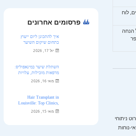
, לוח
פרסומים אחרונים
 הנחה
איך להתכונן ליום ייעוץ
פר
בתחום שיקום השיער
יול 17, 2026
השתלת שיער במינאפוליס:
מרפאות מובילות, עלויות
ומה לצפות ב-2026
מאי 16, 2026
Hair Transplant in
Louisville: Top Clinics,
Cost, and מה לצפות 2026
מאי 15, 2026
ט ניתוחי
י-נוחות