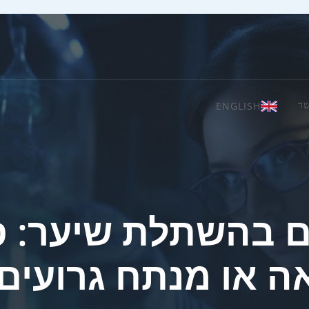
ENGLISH
שר
ם בהשתלת שיער: ס
או מנתח גרועים 2026