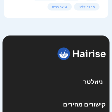
מחקר קליני
שיער בריא
ניוזלטר
קישורים מהירים