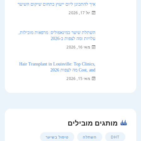
איך להתכונן ליום ייעוץ בתחום שיקום השיער
יול 17, 2026
השתלת שיער במינאפוליס: מרפאות מובילות,
עלויות ומה לצפות ב-2026
מאי 16, 2026
Hair Transplant in Louisville: Top Clinics,
Cost, and מה לצפות 2026
מאי 15, 2026
מותגים מובילים
DHT
השתלה
טיפול בשיער