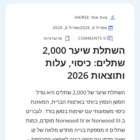
צוות אתר HAIRSE
אפריל 6, 2026
אפריל 6, 2026
0 COMMENTS
פרוצדורות
השתלת שיער 2,000
שתלים: כיסוי, עלות
ותוצאות 2026
השתלת שיער של 2,000 שתלים היא גודל
הסשן הנפוץ ביותר בארצות הברית, המאזנת
כיסוי משמעותי עם ישימות בסשן בודד. לגברים
ב-Norwood III או Norwood IV מוקדם, כמות
שתלים זו מספקת בנייה מחדש מלאה של קו
שיער קדמי עם חיזוק בינוני לאמצע-הקרקפת –