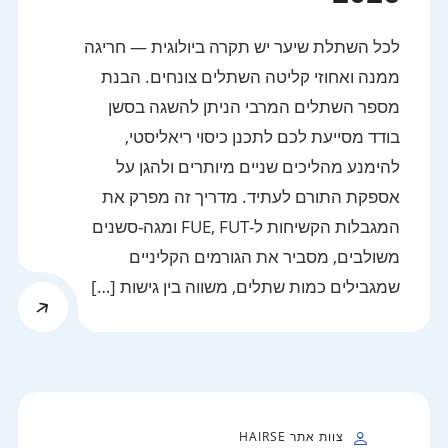
לכל השתלת שיער יש תקרה ביולוגית — חריגה
ממנה ואחוזי קליטה השתלים צונחים. הבנת
מספר השתלים המרבי הניתן להשגה בסשן
בודד מסייעת לכם לתכנן כיסוי ריאליסטי,
להימנע מהליכים שניים מיותרים ולהגן על
אספקת התורם לעתיד. מדריך זה מפרק את
המגבלות הקשיחות ל-FUE, FUT ומגה-סשנים
משולבים, מסביר את הגורמים הקליניים
שמגבילים כמות שתלים, משווה בין גישות […]
צוות אתר HAIRSE