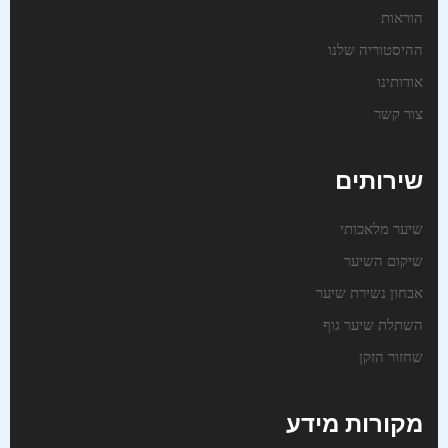
הוראות
ההיסטוריה שלנו
אודותינו
צור קשר
שירותים
שיער מלאכותי
שיקום השיער
אבחון נשירת שיער
השתלת שיער גוף
שחזור הזקן
מקורות מידע