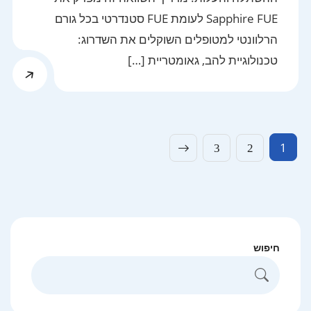
Sapphire FUE לעומת FUE סטנדרטי בכל גורם
הרלוונטי למטופלים השוקלים את השדרוג:
טכנולוגיית להב, גאומטריית […]
Posts
1
3
2
pagination
חיפוש