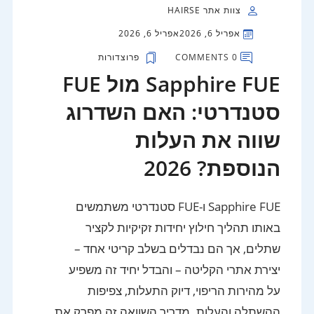
צוות אתר HAIRSE
אפריל 6, 2026
אפריל 6, 2026
0 COMMENTS
פרוצדורות
Sapphire FUE מול FUE
סטנדרטי: האם השדרוג
שווה את העלות
הנוספת? 2026
Sapphire FUE ו-FUE סטנדרטי משתמשים
באותו תהליך חילוץ יחידות זקיקיות לקציר
שתלים, אך הם נבדלים בשלב קריטי אחד –
יצירת אתרי הקליטה – והבדל יחיד זה משפיע
על מהירות הריפוי, דיוק התעלות, צפיפות
ההשתלה והעלות. מדריך השוואה זה מפרק את