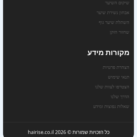
שיקום השיער
אבחון נשירת שיער
השתלת שיער גוף
שחזור הזקן
מקורות מידע
הצהרת פרטיות
תנאי שימוש
הצטרפו לצוות שלנו
הדרך שלנו
שאלות נפוצות ומידע
כל הזכויות שמורות © 2026 hairise.co.il