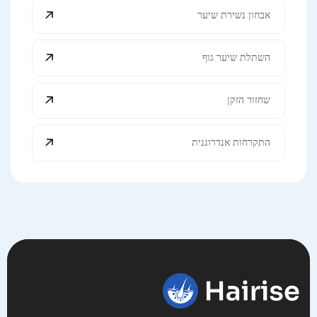
אבחון נשירת שיער
השתלת שיער גוף
שחזור הזקן
התקרחות אנדרוגנית