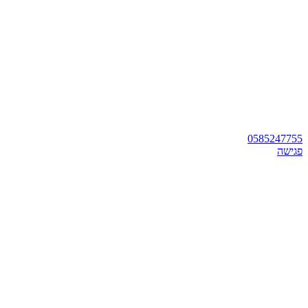
0585247755
פגישה