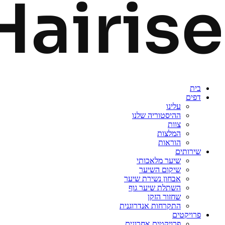
בית
דפים
עלינו
ההיסטוריה שלנו
צוות
המלצות
הוראות
שירותים
שיער מלאכותי
שיקום השיער
אבחון נשירת שיער
השתלת שיער גוף
שחזור הזקן
התקרחות אנדרוגנית
פרויקטים
פרויקטים אחרונים