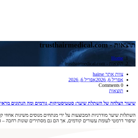
תוצאות - trusthairmedical.com
Home
תוצאות - trusthairmedical.com
צוות אתר hairse
אפריל 6, 2026
אפריל 6, 2026
0 Comments
תוצאות
שיעור הצלחה של השתלת שיער: סטטיסטיקות, גורמים ומה הנתונים מראים 026
שיפור דרמטי לעומת עשורים קודמים, אך הם גם מסתירים שונות רחבה – הפ