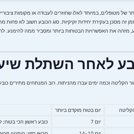
מן זה מסכן בעקירת יחידות זקיקיות. סוג הכובע חשוב לא פחות מה
כובע, מזהה את האפשרויות הבטוחות ביותר ומסביר ממה להימנע. ל
בע לאחר השתלת שיע
הקליטה
יום בטוח מוקדם ביותר
יום 7
כובע ראשון הכי בטוח; 
יום 10–14
חבשו רפוי; הימנעו מהו