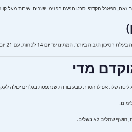
אנל הקדמי וסרט הזיעה הפנימי יושבים ישירות מעל קו השיער הקדמי. המ
)
ר. המתינו עד יום 14 לפחות, עם 21 יום כהמלצה שמרנית יותר.
וקדם מדי
קליטה שלו. אפילו הסרת כובע בודדת שנתפסת בגלדים יכולה לעק
ימים.
ת, חושף שתלים לא בשלים.