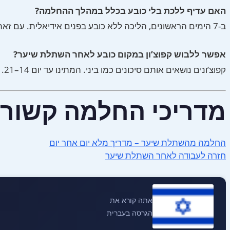
האם עדיף ללכת בלי כובע בכלל במהלך ההחלמה?
ב-7 הימים הראשונים, הליכה ללא כובע בפנים אידיאלית. עם זאת, אם צריכים לצאת החוצה, הגנה מפני שמש חשובה.
אפשר ללבוש קפוצ’ון במקום כובע לאחר השתלת שיער?
קפוצ’ונים נושאים אותם סיכונים כמו ביני. המתינו עד יום 14–21.
מדריכי החלמה קשורי
החלמה מהשתלת שיער – מדריך מלא יום אחר יום
חזרה לעבודה לאחר השתלת שיער
אתה קורא את
הגרסה בעברית