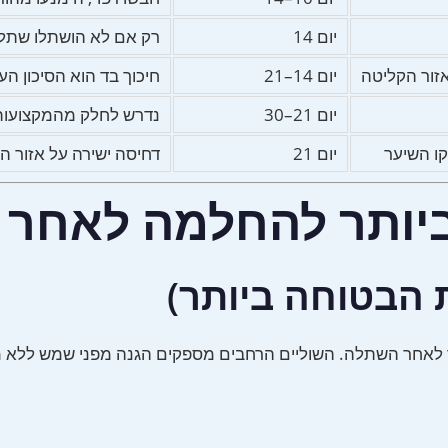
יום 14
רק אם לא הושתלו שתלי
זור הקליטה
יום 14–21
חיכוך בד הוא הסיכון הע
יום 21–30
נדרש לחלק מהמקצועות;
קו השיער
יום 21
דחיסה ישירה על אזור ה
 ביותר להחלמה לאחר
ת הבטוחה ביותר)
ותר לאחר השתלה. השוליים הרחבים מספקים הגנה מפני שמש ללא 