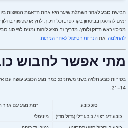
ימים להתעגן בביטחון בקרקפת, וכל חיכוך, לחץ או שפשוף בחלון ז
מכיסוי ראש הדוק ולוחץ. מדריך זה מציג לוחות זמנים לפי סוג 
להחלמה
ואת
הנחיות הטיפול לאחר הניתוח
.
מתי אפשר לחבוש כו
14–21.
סוג כובע
רמת מגע עם אזור 
כובע דיג רפוי / כובע דלי (גדול מדי)
מינימלי
כובע בייסבול רפוי (מתכוונן)
נמוך עד בינוני