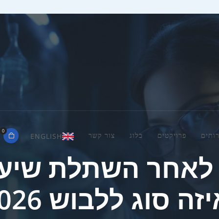
0
ENGLISH
ותים
פרויקטים
בלוג
צור קשר
לאחר השתלת שיער
יזה סוג ללבוש 2026