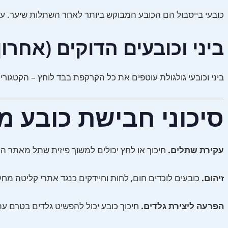
כובעי בייסבול הם הכובע המבוקש ביותר לאחר השתלות שיער. עם זאת, הפ
ביני וכובעים הדוקים (אחרון
ביני וכובעי גולגולת עוטפים את כל הקרקפת בבד לוחץ – הקטגוריה בעלת הסיכון הגבוה ביות
סיכוני חבישת כובע מ
עקירת שתלים.
חיכוך או לחץ יכולים למשוך פיזית שתל מאתר ה
זיהום.
כובעים לוכדים חום, לחות וחיידקים כנגד אתרי קליטה מחל
הפרעה ליצירת גלדים.
חיכוך כובע יכול להפשיט גלדים בטרם ע