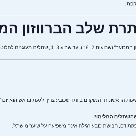
קפת.
רת שלב הברווזון המ
ין וכל סוגי הכובעים בטוחים לחבישה.
שהשתלים החלימו?