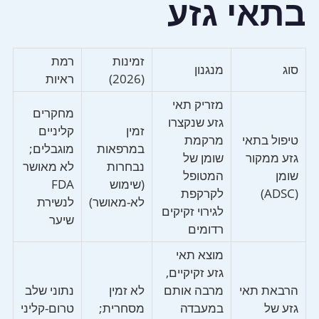
בתאי גזע
זמינות
רמת
סוג
מנגנון
(2026)
ראיות
מזריק תאי
מחקרים
גזע שנקצרו
זמין
קליניים
טיפול בתאי
מרקמת
במרפאות
מוגבלים;
גזע ממקור
שומן של
נבחרות
לא מאושר
שומן
המטופל
(שימוש
FDA
(ADSC)
לקרקפת
לא-מאושר)
לנשירת
לגירוי זקיקים
שיער
רדומים
מוצא תאי
גזע זקיקיים,
הרבאת תאי
מרבה אותם
לא זמין
נתוני שלב
גזע של
במעבדה
מסחרית;
טרום-קליני