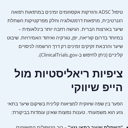
טיפול ADSC והזרקות אקסוזומים זמינים במרפאות רפואה
רגנרטיבית, מרפאות דרמטולוגיה וחלק מפרקטיקות השתלת
שיער בארצות הברית. הגישה רחבה יותר בינלאומית –
במיוחד בדרום קוריאה, יפן, טורקיה ואיחוד האמירויות. שיבוט
שיער והרבאת זקיקים זמינים רק דרך הרשמה לניסויים
קליניים (ניתן לחיפוש ב-ClinicalTrials.gov).
ציפיות ריאליסטיות מול
הייפ שיווקי
הפער בין שפה שיווקית למציאות קלינית בשיקום שיער בתאי
גזע הוא משמעותי. טענות נפוצות שאינן עומדות בביקורת:
“השתלת שיער בתאי גזע”
– רוב הטיפולים המשווקים