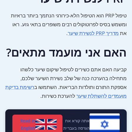
טיפול PRP הוא הטיפול הלא-כירורגי הנתמך ביותר בראיות
ומשמש בסיס לפרוטוקולים רבים משופרים בתאי גזע. ראו
את
מדריך PRP לנשירת שיער
.
האם אני מועמד מתאים?
קביעה האם אתם כשירים לטיפול שיקום שיער כלשהו
מתחילה בהערכה כנה של שלב נשירת השיער שלכם,
אספקת התורם ותולדות הבריאות. השתמשו ב
רשימת בדיקת
מועמדים להשתלת שיער
להערכת כשירות.
אתה קורא את
Read in
הגרסה בעברית
English