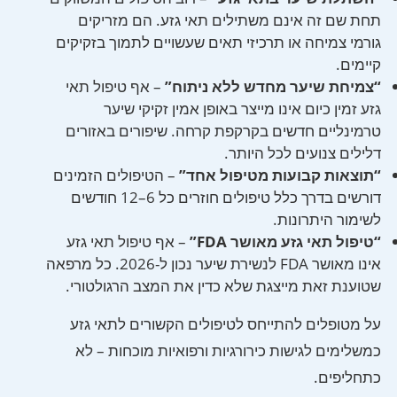
תחת שם זה אינם משתילים תאי גזע. הם מזריקים
גורמי צמיחה או תרכיזי תאים שעשויים לתמוך בזקיקים
קיימים.
“צמיחת שיער מחדש ללא ניתוח”
– אף טיפול תאי
גזע זמין כיום אינו מייצר באופן אמין זקיקי שיער
טרמינליים חדשים בקרקפת קרחה. שיפורים באזורים
דלילים צנועים לכל היותר.
“תוצאות קבועות מטיפול אחד”
– הטיפולים הזמינים
דורשים בדרך כלל טיפולים חוזרים כל 6–12 חודשים
לשימור היתרונות.
“טיפול תאי גזע מאושר FDA”
– אף טיפול תאי גזע
אינו מאושר FDA לנשירת שיער נכון ל-2026. כל מרפאה
שטוענת זאת מייצגת שלא כדין את המצב הרגולטורי.
על מטופלים להתייחס לטיפולים הקשורים לתאי גזע
כמשלימים לגישות כירורגיות ורפואיות מוכחות – לא
כתחליפים.