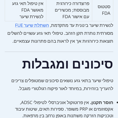
פרוצדורה כירורגית
אין טיפול תאי גזע
סטטוס
מבוססת; מכשירים
מאושר FDA
FDA
עם אישור FDA
לנשירת שיער
לנשירת שיער בינונית עד מתקדמת,
השתלת שיער FUE
מסורתית נותרת תקן הזהב. טיפולי תאי גזע עשויים להשלים
תוצאות כירורגיות אך אין לראות בהם פתרונות עצמאיים.
סיכונים ומגבלות
טיפולי שיער בתאי גזע נושאים סיכונים שמטופלים צריכים
להעריך בזהירות, במיוחד לאור פיקוח רגולטורי מוגבל.
חוסר תקנון.
אין פרוטוקול אוניברסלי לטיפולי ADSC,
אקסוזומים או PRP משופר. ספירות תאים, שיטות עיבוד
וטכניקות הזרקה משתנות באופן נרחב בין מרפאות.