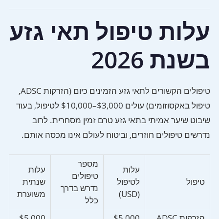
עלות טיפול תאי גזע
בשנת 2026
טיפולים הקשורים לתאי גזע הזמינים כיום (הזרקות ADSC,
טיפול באקסוזומים) עולים $3,000–$10,000 לטיפול, בעוד
שיבוט שיער אמיתי בתאי גזע טרם זמין מסחרית. לרוב
נדרשים טיפולים חוזרים, וביטוח לעולם אינו מכסה אותם.
מספר
עלות
עלות
טיפולים
טיפול
לטיפול
שנתית
נדרש בדרך
(USD)
משוערת
כלל
הזרקות ADSC
$5,000
$5,000