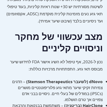
לשיטות מסורתיות יש 30+ שנות ראיות קליניות, בעוד טיפולי
תאי גזע נעים מזמינות קלינית מוקדמת (ADSC, אקסוזומים)
ועד ניסיוניים בלבד (שיבוט שיער אמיתי).
מצב עכשווי של מחקר
וניסויים קליניים
נכון ל-2026, אף טיפול לא השיג אישור FDA לחידוש שיער
מבוסס תאי גזע. התפתחויות מרכזיות כוללות:
dNovo (לשעבר Stemson Therapeutics)
– הדגים
צמיחת זקיקי שיער מתאי גזע פלוריפוטנטיים מושרים
(iPSCs) במודלים של בעלי חיים. ניסויים בבני אדם
צפויים אך טרם הושלמו.
HairClone (בריטניה)
– משתמשת בבנקאות והרבאת