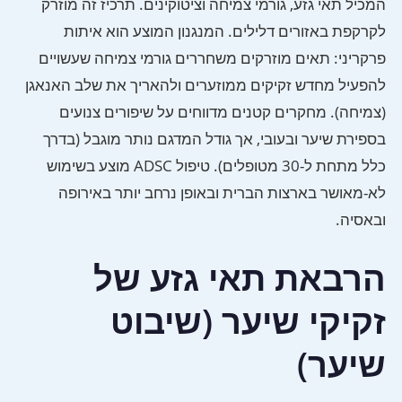
המכיל תאי גזע, גורמי צמיחה וציטוקינים. תרכיז זה מוזרק
לקרקפת באזורים דלילים. המנגנון המוצע הוא איתות
פרקריני: תאים מוזרקים משחררים גורמי צמיחה שעשויים
להפעיל מחדש זקיקים ממוזערים ולהאריך את שלב האנאגן
(צמיחה). מחקרים קטנים מדווחים על שיפורים צנועים
בספירת שיער ובעובי, אך גודל המדגם נותר מוגבל (בדרך
כלל מתחת ל-30 מטופלים). טיפול ADSC מוצע בשימוש
לא-מאושר בארצות הברית ובאופן נרחב יותר באירופה
ובאסיה.
הרבאת תאי גזע של
זקיקי שיער (שיבוט
שיער)