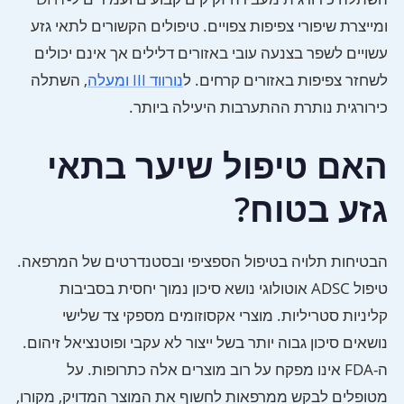
ומייצרת שיפורי צפיפות צפויים. טיפולים הקשורים לתאי גזע
עשויים לשפר בצנעה עובי באזורים דלילים אך אינם יכולים
לשחזר צפיפות באזורים קרחים. ל
נורווד III ומעלה
, השתלה
כירורגית נותרת ההתערבות היעילה ביותר.
האם טיפול שיער בתאי
גזע בטוח?
הבטיחות תלויה בטיפול הספציפי ובסטנדרטים של המרפאה.
טיפול ADSC אוטולוגי נושא סיכון נמוך יחסית בסביבות
קליניות סטריליות. מוצרי אקסוזומים מספקי צד שלישי
נושאים סיכון גבוה יותר בשל ייצור לא עקבי ופוטנציאל זיהום.
ה-FDA אינו מפקח על רוב מוצרים אלה כתרופות. על
מטופלים לבקש ממרפאות לחשוף את המוצר המדויק, מקורו,