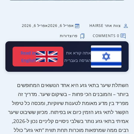
צוות אתר HAIRSE
אפריל 6, 2026
אפריל 6, 2026
0 COMMENTS
פרוצדורות
אתה קורא את
Read in
הגרסה בעברית
English
השתלת שיער בתאי גזע היא אחד הנושאים המחופשים
ביותר – והמובנים הכי פחות – בשיקום שיער. מדריך זה
מפריד בין מדע מאומת לטענות שיווקיות, ומכסה כל טיפול
הקשור לתאי גזע הזמין כיום או בפיתוח. מכיוון ששיבוט שיער
אמיתי בתאי גזע נותר בשלבי ניסויים קליניים נכון ל-2026,
רבים ממה שמרפאות מוכרות תחת תווית “תאי גזע” כולל