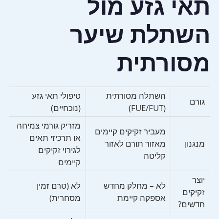
תאי גזע מול
השתלת שיער
מסורתית
השתלה מסורתית
טיפולי תאי גזע
גורם
(FUE/FUT)
(נוכחיים)
מזריק גורמי צמיחה
מעביר זקיקים קיימים
או תרכיזי תאים
מנגנון
מאזור תורם לאזור
לגירוי זקיקים
קליטה
קיימים
יוצר
לא – מחלק מחדש
לא (טרם זמין
זקיקים
אספקה קיימת
מסחרית)
חדשים?