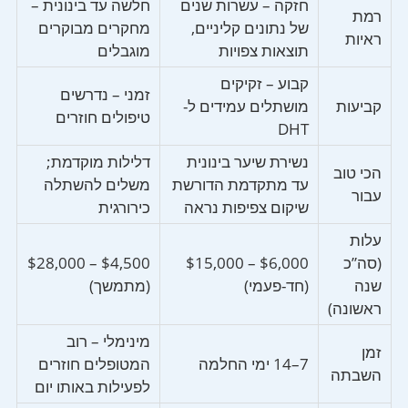
חזקה – עשרות שנים
חלשה עד בינונית –
רמת
של נתונים קליניים,
מחקרים מבוקרים
ראיות
תוצאות צפויות
מוגבלים
קבוע – זקיקים
זמני – נדרשים
קביעות
מושתלים עמידים ל-
טיפולים חוזרים
DHT
נשירת שיער בינונית
דלילות מוקדמת;
הכי טוב
עד מתקדמת הדורשת
משלים להשתלה
עבור
שיקום צפיפות נראה
כירורגית
עלות
(סה”כ
$6,000 – $15,000
$4,500 – $28,000
שנה
(חד-פעמי)
(מתמשך)
ראשונה)
מינימלי – רוב
זמן
7–14 ימי החלמה
המטופלים חוזרים
השבתה
לפעילות באותו יום