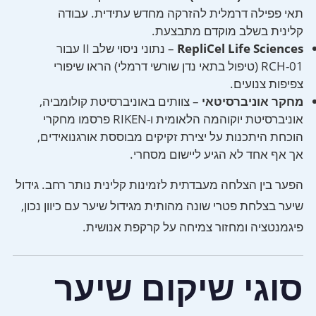
תאי פפילה דרמלית להזרקה מחדש עתידית. עבודה
קלינית בשלב מוקדם מתבצעת.
RepliCel Life Sciences
– נתוני ניסוי שלב II עבור
RCH-01 (טיפול בתאי נדן שורשי דרמלי) הראו שיפורי
צפיפות צנועים.
מחקר אוניברסיטאי
– צוותים באוניברסיטת קולומביה,
אוניברסיטת יוקוהמה הלאומית ו-RIKEN פרסמו מחקרי
הוכחת היתכנות על יצירת זקיקים מבוססת אורגנואידים,
אך אף אחד לא הגיע ליישום מסחרי.
הפער בין הצלחה מעבדתית לזמינות קלינית נותר רחב. גידול
שיער בצלחת פטרי שונה מהותית מגידול שיער עם כיוון נכון,
פיגמנטציה ומחזור צמיחה על קרקפת אנושית.
סוגי שיקום שיער