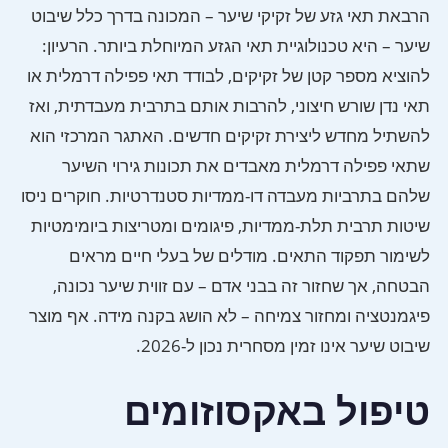
הרבאת תאי גזע של זקיקי שיער – המכונה בדרך כלל שיבוט
שיער – היא טכנולוגיית תאי הגזע המיוחלת ביותר. הרעיון:
להוציא מספר קטן של זקיקים, לבודד תאי פפילה דרמלית או
תאי נדן שורש חיצוני, להרבות אותם בתרבית מעבדתית, ואז
להשתיל מחדש ליצירת זקיקים חדשים. האתגר המרכזי הוא
שתאי פפילה דרמלית מאבדים את תכונות גירוי השיער
שלהם בתרביות מעבדה דו-ממדיות סטנדרטיות. חוקרים ניסו
שיטות תרבית תלת-ממדיות, פיגומים ומטריצות ביומימטיות
לשימור תפקוד התאים. מודלים של בעלי חיים מראים
הבטחה, אך שחזור זה בבני אדם – עם זווית שיער נכונה,
פיגמנטציה ומחזור צמיחה – לא הושג בקנה מידה. אף מוצר
שיבוט שיער אינו זמין מסחרית נכון ל-2026.
טיפול באקסוזומים