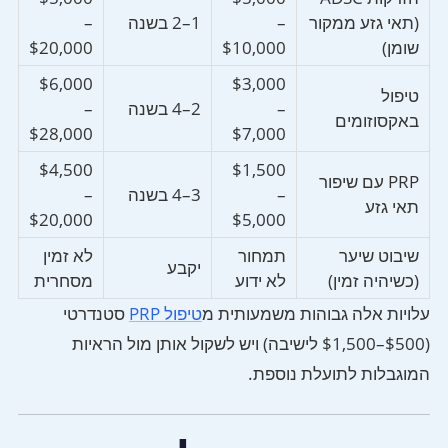
(תאי גזע ממקור
–
1–2 בשנה
–
שומן)
$10,000
$20,000
$6,000
$3,000
טיפול
–
2–4 בשנה
–
באקסוזומים
$28,000
$7,000
$4,500
$1,500
PRP עם שיפור
–
3–4 בשנה
–
תאי גזע
$20,000
$5,000
שיבוט שיער
תמחור
לא זמין
יקבע
(כשיהיה זמין)
לא ידוע
מסחרית
עלויות אלה גבוהות משמעותית מ
טיפול PRP
סטנדרטי
($500–$1,500 לישיבה) ויש לשקול אותן מול הראיות
המוגבלות לתועלת נוספת.