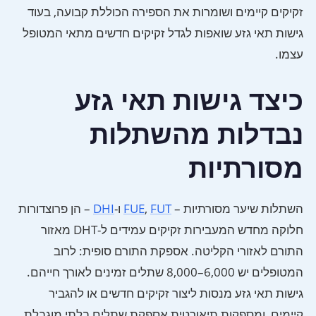
זקיקים קיימים ושומרות את הספירה הכוללת קבועה, בעוד
גישות תאי גזע שואפות לגדל זקיקים חדשים מתאי המטופל
עצמו.
כיצד גישות תאי גזע
נבדלות מהשתלות
מסורתיות
השתלות שיער מסורתיות –
FUT
,
FUE
ו-
DHI
– הן פרוצדורות
חלוקה מחדש המעבירות זקיקים עמידים ל-DHT מאזור
התורם לאזורי הקליטה. אספקת התורם סופית: לרוב
המטופלים יש 6,000–8,000 שתלים זמינים לאורך חייהם.
גישות תאי גזע מנסות ליצור זקיקים חדשים או להגביר
קיימים, ומספקות תיאורטית אספקת שתלים בלתי מוגבלת.