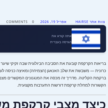
צוות אתר HAIRSE
אפריל 19, 2026
0 COMMENTS
אתה קורא את
הגרסה בעברית
בריאות הקרקפת קובעת את הסביבה הביולוגית שבה זקיקי שיער גד
כרונית — משבשת את שלב האנאגן (הצמיחה) ומאיצה כניסה לשל
ברקמת הקליטה. מדריך זה מכסה את המנגנונים המקשרים מצב ק
הקשורות למחלת קרקפת דורשות התערבות מקצועית.
כיצד מצבי קרקפת מש