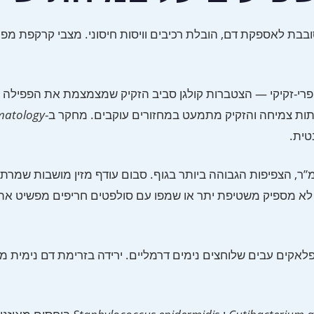
תלויים ברקמה הסובבת לאספקת דם, הובלת רכיבים וויסות חיסוני. מצבי קרק
פרי-זקיקי — הצטברות קולגן סביב הזקיק שמצמצמת את הפפילה 
ות צמיחה והזקיק מתמעט במחזורים עוקבים. מחקר ב-
rmatology
טית.
לאקים עבים שלוחצים נימים דרמליים. ירידה בזרימת דם נימית מ