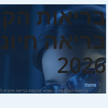
בריאות הק
בריאה חיונ
2026
Home
בריאות הקרקפת — מדוע קרקפת בריאה חיונית לצמיח