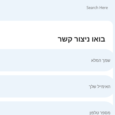
בואו ניצור קשר