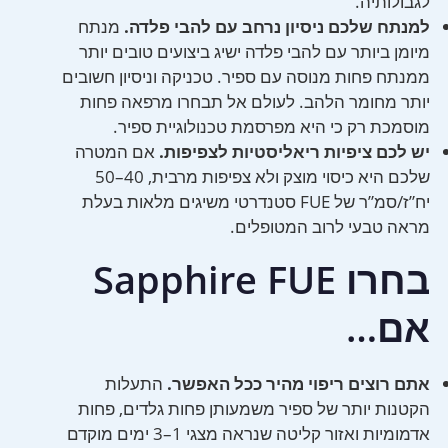
לגבולותיה.
למנתח שלכם ניסיון נרחב עם להבי פלדה.
מנתח
מיומן ביותר עם להבי פלדה ישיג ביצועים טובים יותר
ממנתח פחות מנוסה עם ספיר. טכניקה וניסיון חשובים
יותר מחומר הלהב. לעולם אל תבחרו מרפאה פחות
מוסמכת רק כי היא מפרסמת טכנולוגיית ספיר.
יש לכם ציפיות ריאליסטיות לצפיפות.
אם המטרה
שלכם היא כיסוי מוצק ולא צפיפות מרבית, 40–50
יח”ז/סמ”ר של FUE סטנדרטי משיגים מלאות בעלת
מראה טבעי לרוב המטופלים.
בחרו Sapphire FUE
אם…
אתם רוצים ריפוי מהיר ככל האפשר.
התעלות
הקטנות יותר של ספיר משמעותן פחות גלדים, פחות
אדמומיות ואזור קליטה שנראה מצגי 1–3 ימים מוקדם