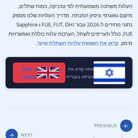
העלות משתנה משמעותית לפי טכניקה, כמות שתלים,
מיקום גאוגרפי וניסיון המנתח. מדריך העלויות שלנו מספק
נתוני מחירים ל-2026 עבור FUE, FUT, DHI ו-Sapphire
FUE, כולל תעריפים לשתל, הערכות עלות כוללת ואפשרויות
מימון.
קראו את השוואת עלויות השתלת שיער
.
אתה קורא את
Read in
הגרסה בעברית
English
ניווט
PREVIOUS
NEXT