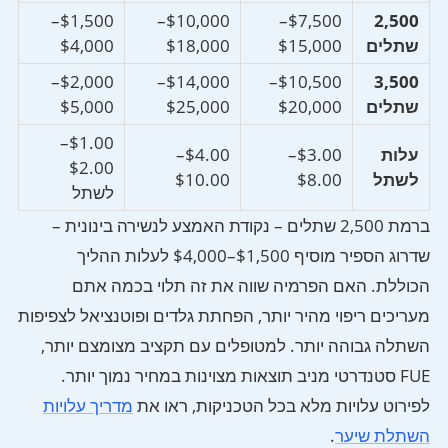
$1,500–
$10,000–
$7,500–
2,500
שתלים
$15,000
$18,000
$4,000
$2,000–
$14,000–
$10,500–
3,500
שתלים
$20,000
$25,000
$5,000
$1.00–
עלות
$3.00–
$4.00–
$2.00
לשתל
$8.00
$10.00
לשתל
ברמת 2,500 שתלים – נקודת האמצע לנשירה בינונית –
שדרוג הספיר מוסיף $1,500–$4,000 לעלות ההליך
הכוללת. האם הפרמיה שווה את זה תלוי בכמה אתם
מעריכים ריפוי מהיר יותר, הפחתת גלדים ופוטנציאל לצפיפות
השתלה גבוהה יותר. למטופלים עם תקציב מצומצם יותר,
FUE סטנדרטי מניב תוצאות מצוינות במחיר נמוך יותר.
לפירוט עלויות מלא בכל הטכניקות, ראו את
מדריך עלויות
השתלת שיער
.