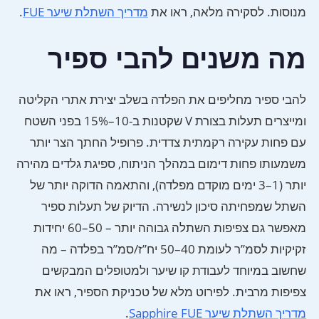
מנוסות. לסקירה מלאה, ראו את
מדריך השתלת שיער FUE
.
מה משנים להבי ספיר
להבי ספיר מחליפים את הפלדה בשלב יצירת אתרי הקליטה
ומייצרים תעלות בצורת V שקטנות ב-10–15% בפני השטח
עם פחות עקירה רקמתית צדדית. פרופיל החתך הצר יותר
משמעותו פחות דימום במהלך הניתוח, ספיגת גלדים מהירה
יותר (1–3 ימים מוקדם מפלדה), והתאמה הדוקה יותר של
השתל שמפחיתה סיכון לנשירה. הדיוק של תעלות ספיר
מאפשר גם צפיפות השתלה גבוהה יותר – 50–60 יחידות
זקיקיות לסמ”ר לעומת 40–50 יח”ז/סמ”ר בפלדה – מה
שחשוב במיוחד לעבודת קו שיער ולמטופלים המבקשים
צפיפות מרבית. לפירוט מלא של טכניקת הספיר, ראו את
מדריך השתלת שיער Sapphire FUE
.