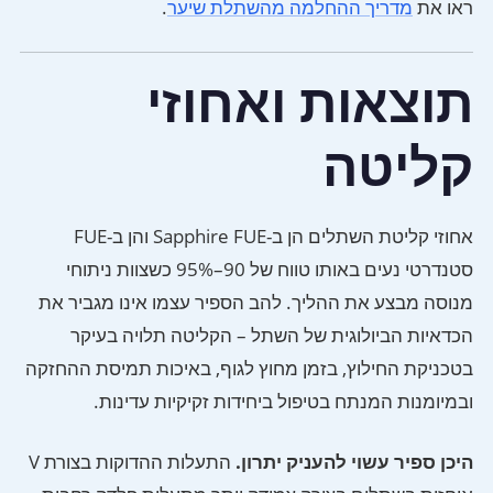
ראו את
מדריך ההחלמה מהשתלת שיער
.
תוצאות ואחוזי
קליטה
אחוזי קליטת השתלים הן ב-Sapphire FUE והן ב-FUE
סטנדרטי נעים באותו טווח של 90–95% כשצוות ניתוחי
מנוסה מבצע את ההליך. להב הספיר עצמו אינו מגביר את
הכדאיות הביולוגית של השתל – הקליטה תלויה בעיקר
בטכניקת החילוץ, בזמן מחוץ לגוף, באיכות תמיסת ההחזקה
ובמיומנות המנתח בטיפול ביחידות זקיקיות עדינות.
היכן ספיר עשוי להעניק יתרון.
התעלות ההדוקות בצורת V