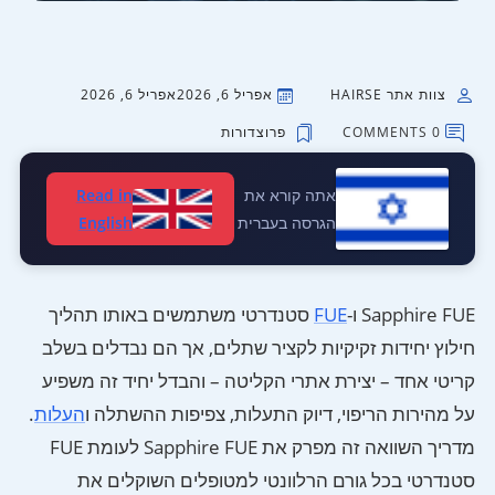
צוות אתר HAIRSE
אפריל 6, 2026
אפריל 6, 2026
0 COMMENTS
פרוצדורות
אתה קורא את
Read in
הגרסה בעברית
English
Sapphire FUE ו-
FUE
סטנדרטי משתמשים באותו תהליך
חילוץ יחידות זקיקיות לקציר שתלים, אך הם נבדלים בשלב
קריטי אחד – יצירת אתרי הקליטה – והבדל יחיד זה משפיע
על מהירות הריפוי, דיוק התעלות, צפיפות ההשתלה ו
העלות
.
מדריך השוואה זה מפרק את Sapphire FUE לעומת FUE
סטנדרטי בכל גורם הרלוונטי למטופלים השוקלים את