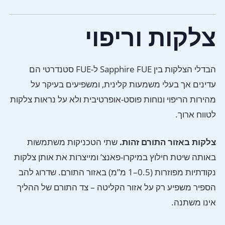
צלקות וריפוי
הבדלי הצלקות בין Sapphire FUE ל-FUE סטנדרטי הם
עדינים אך בעלי משמעות קלינית, ומשפיעים בעיקר על
מהירות הריפוי ונוחות פוסט-אופרטיבית ולא על נראות צלקות
לטווח ארוך.
צלקות באזור התורם זהות.
שתי הטכניקות משתמשות
באותה שיטת חילוץ במיקרו-פאנצ’ ומייצרות את אותן צלקות
נקודתיות מפוזרות (0.5–1 מ”מ) באזור התורם. שדרוג להב
הספיר משפיע רק על אזור הקליטה – צד התורם של ההליך
אינו משתנה.