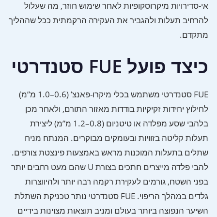
אי-סדירויות מיקרוסקופיות לאחר שימוש חוזר, מה שעלול
להרחיב תעלות ולהגביר את העקירה הרקמתית ככל שההליך
מתקדם.
כיצד פועל FUE סטנדרטי
FUE סטנדרטי משתמש בכלי מיקרו-פאנצ’ (0.6–1.0 מ”מ)
לחילוץ יחידות זקיקיות בודדות מאזור התורם, ולאחר מכן
בלהבי שסע מפלדה או טיטניום (0.8–1.2 מ”מ) ליצירת
תעלות קליטה בזוויות ובעומקים מבוקרים. המנתח מניח
שתלים בתעלות המוכנות מראש באמצעות פינצטת צורפים.
להבי פלדה מייצרים חתכים בצורת U שהם מעט רחבים יותר
בפני השטח, גורמים לעקירת רקמה רבה יותר ולהיווצרות
גלדים במהלך הריפוי. FUE סטנדרטי נותר טכניקת השתלת
השיער הנפוצה ביותר בעולם ומניב תוצאות מצוינות בידיים