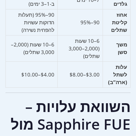
גלדים
ב-1–3 ימים)
אחוז
90–95% (תעלות
קליטת
90–95%
הדוקות עשויות
שתלים
להפחית נשירה)
6–10 שעות
משך
6–10 שעות (2,000–
(2,000–3,000
סשן
3,000 שתלים)
שתלים)
עלות
לשתל
$3.00–$8.00
$4.00–$10.00
(ארה”ב)
השוואת עלויות –
Sapphire FUE מול