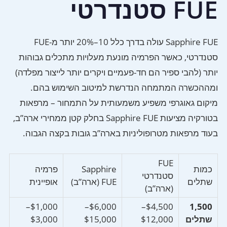
FUE סטנדרטי
Sapphire FUE עולה בדרך כלל 10–20% יותר מ-FUE
סטנדרטי, כאשר הפרמיה מונעת מעלויות מתכלים גבוהות
יותר (להבי ספיר הם חד-פעמיים ויקרים יותר לייצור מפלדה)
ומההכשרה המתמחה הנדרשת למיטוב השימוש בהם.
מיקום גאוגרפי משפיע משמעותית על התמחור – מרפאות
בטורקיה מציעות Sapphire FUE בחלק קטן ממחירי ארה”ב,
בעוד מרפאות מטרופוליניות בארה”ב גובות בקצה הגבוה.
FUE
כמות
Sapphire
פרמיה
סטנדרטי
שתלים
FUE (ארה”ב)
אופיינית
(ארה”ב)
$1,000–
$6,000–
$4,500–
1,500
שתלים
$12,000
$15,000
$3,000