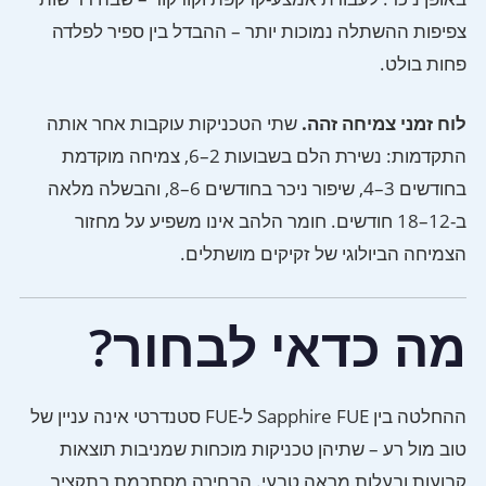
צפיפות ההשתלה נמוכות יותר – ההבדל בין ספיר לפלדה
פחות בולט.
לוח זמני צמיחה זהה.
שתי הטכניקות עוקבות אחר אותה
התקדמות: נשירת הלם בשבועות 2–6, צמיחה מוקדמת
בחודשים 3–4, שיפור ניכר בחודשים 6–8, והבשלה מלאה
ב-12–18 חודשים. חומר הלהב אינו משפיע על מחזור
הצמיחה הביולוגי של זקיקים מושתלים.
מה כדאי לבחור?
ההחלטה בין Sapphire FUE ל-FUE סטנדרטי אינה עניין של
טוב מול רע – שתיהן טכניקות מוכחות שמניבות תוצאות
קבועות ובעלות מראה טבעי. הבחירה מסתכמת בתקציב