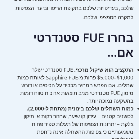
שלכם, בעדיפויות שלכם בתקופת הריפוי וביעדי הצפיפות
למקרה הספציפי שלכם.
בחרו FUE סטנדרטי
אם…
התקציב הוא שיקול מרכזי.
FUE סטנדרטי עולה
$1,000–$5,000 פחות מ-Sapphire FUE לאותה כמות
שתלים. אם הפרש המחיר מכביד על הכיסים או דורש
מימון, FUE סטנדרטי מניב תוצאות ארוכות טווח דומות
בהשקעה נמוכה יותר.
כמות השתלים שלכם בינונית (מתחת ל-2,000).
לסשנים קטנים – עידון קו שיער, שחזור רקות או תיקון
צלקת – יתרונות הצפיפות של תעלות ספיר פחות
משמעותיים כי צפיפות ההשתלה אינה נדחפת