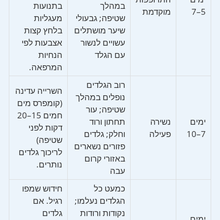
במהלך
בתנועות
5–7
מוקדמת
שטיפה; גבעולי
מעגליות
שיער מושתלים
בלחץ קצות
עשויים לנשור
אצבעות לפי
עם הגלד
הנחיות
המרפאה.
רוב הגלדים
השרייה עדינה
נופלים במהלך
(קומפרס מים
שטיפה; עור
חמים 15–20
ימים
נשירה
תחתון ורוד
דקות לפני
7–10
פעילה
וחלק; גלדים
שטיפה)
פזורים נשארים
לריכוך גלדים
באזורי קרום
נותרים.
עבה
כמעט כל
חידוש שמפו
הגלדים נעלמו;
רגיל. אם
נקודות ורודות
גלדים
ימים