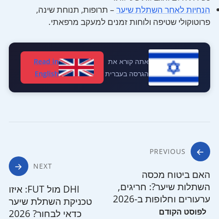
הנחיות לאחר השתלת שיער
– תרופות, תנוחת שינה,
פרוטוקולי שטיפה ולוחות זמנים למעקב מרפאתי.
אתה קורא את
Read in
הגרסה בעברית
English
ניווט
PREVIOUS
NEXT
האם ביטוח מכסה
השתלות שיער?: חריגים,
DHI מול FUT: איזו
ערעורים וחלופות ב-2026
טכניקת השתלת שיער
כדאי לבחור? 2026