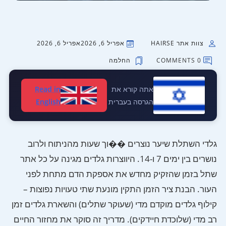
צוות אתר HAIRSE
אפריל 6, 2026
אפריל 6, 2026
0 COMMENTS
החלמה
אתה קורא את
Read in
הגרסה בעברית
English
גלדי השתלת שיער נוצרים ��וך שעות מהניתוח ולרוב
נושרים בין ימים 7 ו-14. היווצרות גלדים מגינה על כל אתר
שתל בזמן שהזקיק מחדש את אספקת הדם מתחת לפני
העור. הבנת ציר הזמן התקין מונעת שתי טעויות נפוצות –
קילוף גלדים מוקדם מדי (שעוקר שתלים) והשארת גלדים זמן
רב מדי (שלוכדת חיידקים). מדריך זה סוקר את מחזור החיים