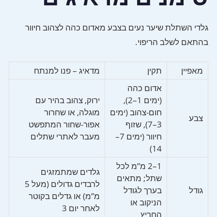
גלדי השתלת שיער נעים בצבע מאדום כהה לצהוב חיוור
בהתאם לשלב הריפוי.
מאפיין
תקין
מדאיג – פנו למנתח
אדום כהה
(ימים 1–2),
ירוק, צהוב בהיר עם
חום-צהוב (ימים
מוגלה, או שחרור
צבע
3–7), שזוף
אפור-שחור המתפשט
חיוור (ימים 7–
מעבר לאתרי שתלים
14)
1–2 מ”מ לכל
גלדים שמתמזגים
שתל; מתאים
לרבדים גדולים (מעל 5
גודל
בערך לגודל
מ”מ) או גדלים בקוטר
הניקוב או
לאחר יום 3
החריץ