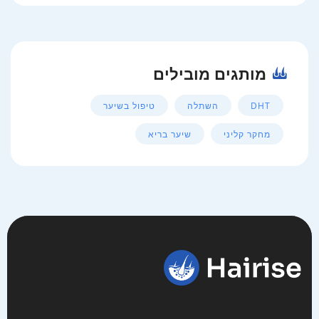
מותגים מובילים
DHT
השתלה
טיפול בשיער
מחקר קליני
שיער בריא