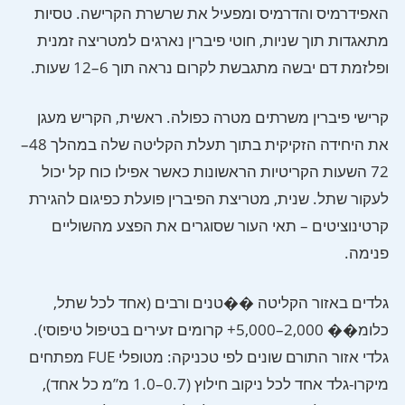
האפידרמיס והדרמיס ומפעיל את שרשרת הקרישה. טסיות
מתאגדות תוך שניות, חוטי פיברין נארגים למטריצה זמנית
ופלזמת דם יבשה מתגבשת לקרום נראה תוך 6–12 שעות.
קרישי פיברין משרתים מטרה כפולה. ראשית, הקריש מעגן
את היחידה הזקיקית בתוך תעלת הקליטה שלה במהלך 48–
72 השעות הקריטיות הראשונות כאשר אפילו כוח קל יכול
לעקור שתל. שנית, מטריצת הפיברין פועלת כפיגום להגירת
קרטינוציטים – תאי העור שסוגרים את הפצע מהשוליים
פנימה.
גלדים באזור הקליטה ��טנים ורבים (אחד לכל שתל,
כלומ�� 2,000–5,000+ קרומים זעירים בטיפול טיפוסי).
גלדי אזור התורם שונים לפי טכניקה: מטופלי FUE מפתחים
מיקרו-גלד אחד לכל ניקוב חילוץ (0.7–1.0 מ”מ כל אחד),