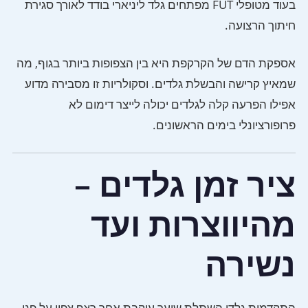
בעוד מטופלי FUT מפתחים גלד ליניארי בודד לאורך סגירת
חיתוך הרצועה.
אספקת הדם של הקרקפת היא בין הצפופות ביותר בגוף, מה
שמאיץ קרישה והבשלת גלדים. וסקולריות זו מסבירה מדוע
אפילו הפרעה קלה לגלדים יכולה לייצר דימום לא
פרופורציונלי בימים הראשונים.
ציר זמן גלדים –
מהיווצרות ועד
נשירה
התקדמות גלדי השתלת שיער עוקבת אחר רצף צפוי על פני