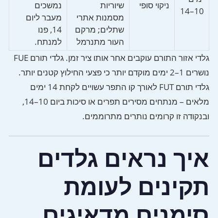
ניקוי סופי
שיוריות
נמשכים
10–14
מסמנות אתרי
מעבר ליום
שתלים; מרקם
14, פנו
העור מתנרמל
למנתח.
גלדי אזור התורם עוקבים אחר אותו ציר זמן. גלדי תורם FUE
נושרים 1–2 ימים מוקדם יותר כי פצעי החילוץ קטנים יותר.
גלדי תורם FUT לאורך קו התפר עשויים לקחת 14 ימים
מלאים – מנתחים מסירים תפרים או סיכות ביום 10–14,
ובנקודה זו קרומים נותרים מתרוממים.
איך נראים גלדים
תקינים לעומת
סימנים מדאיגים