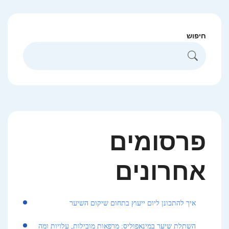
חיפוש
פרסומים
אחרונים
איך להתכונן ליום ייעוץ בתחום שיקום השיער
השתלת שיער במינאפוליס: מרפאות מובילות, עלויות ומה