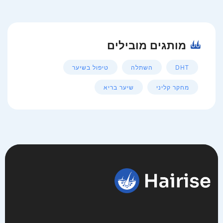
מותגים מובילים
DHT
השתלה
טיפול בשיער
מחקר קליני
שיער בריא