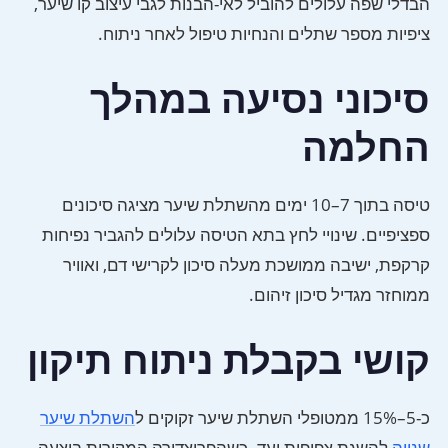
הבדלי שפה עלולים להוביל לאי-הבנות לגבי עיצוב קו שיער,
ציפיות מספר שתלים והנחיות טיפול לאחר ניתוח.
סיכוני נסיעה במהלך
החלמה
טיסה בתוך 7–10 ימים מהשתלת שיער מציגה סיכונים
ספציפיים. שינויי לחץ בתא הטיסה עלולים להגביר נפיחות
קרקפת, ישיבה ממושכת מעלה סיכון לקרישי דם, ואוויר
ממוחזר מגדיל סיכון זיהום.
קושי בקבלת ניתוח תיקון
כ-5–15% ממטופלי השתלת שיער זקוקים ל
השתלת שיער
שנייה
להשגת צפיפות יעד. כשהפרוצדורה המקורית בוצעה