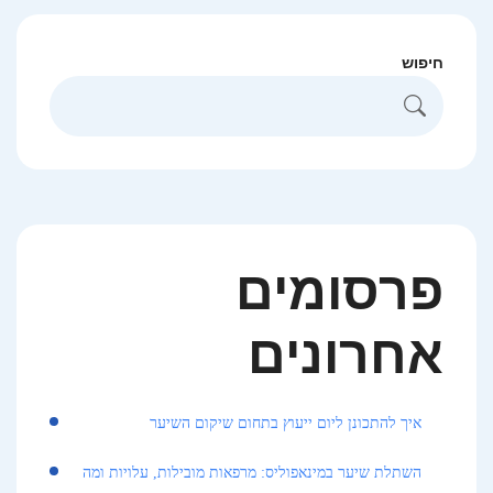
חיפוש
פרסומים
אחרונים
איך להתכונן ליום ייעוץ בתחום שיקום השיער
השתלת שיער במינאפוליס: מרפאות מובילות, עלויות ומה