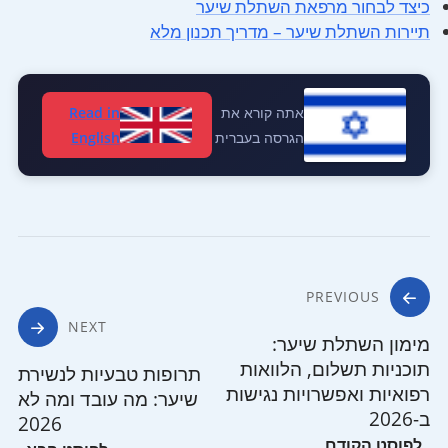
כיצד לבחור מרפאת השתלת שיער
תיירות השתלת שיער – מדריך תכנון מלא
אתה קורא את
Read in
הגרסה בעברית
English
ניווט
PREVIOUS
NEXT
מימון השתלת שיער:
תוכניות תשלום, הלוואות
תרופות טבעיות לנשירת
רפואיות ואפשרויות נגישות
שיער: מה עובד ומה לא
ב-2026
2026