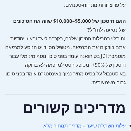
על פרוצדורות מונחות-טכנאים.
האם חיסכון של $5,000–$10,000 שווה את הסיכונים
של נסיעה לחו”ל?
זה תלוי בסבילות הסיכון שלכם, בקרבה ליעד ובאיזו יסודיות
אתם בודקים את המרפאה. מטופל מסן דייגו הנוסע למרפאה
מוסמכת JCI בטיחואנה עומד בפני סיכון נוסף מינימלי עבור
חיסכון של 50%+. מטופל הטס למרפאה לא בדוקה
באיסטנבול על בסיס מחיר נמוך באינסטגרם עומד בפני סיכון
גבוה משמעותית.
מדריכים קשורים
עלות השתלת שיער – מדריך תמחור מלא