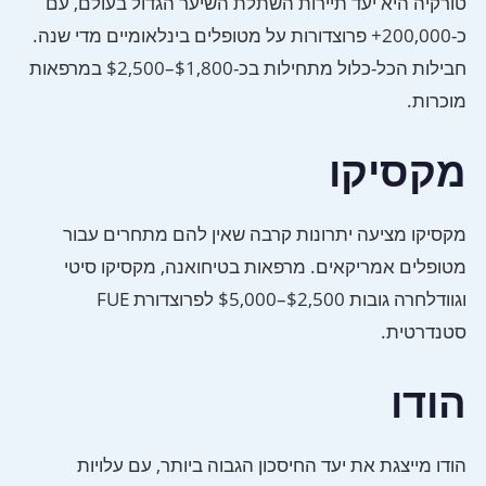
טורקיה היא יעד תיירות השתלת השיער הגדול בעולם, עם
כ-200,000+ פרוצדורות על מטופלים בינלאומיים מדי שנה.
חבילות הכל-כלול מתחילות בכ-$1,800–$2,500 במרפאות
מוכרות.
מקסיקו
מקסיקו מציעה יתרונות קרבה שאין להם מתחרים עבור
מטופלים אמריקאים. מרפאות בטיחואנה, מקסיקו סיטי
וגוודלחרה גובות $2,500–$5,000 לפרוצדורת FUE
סטנדרטית.
הודו
הודו מייצגת את יעד החיסכון הגבוה ביותר, עם עלויות