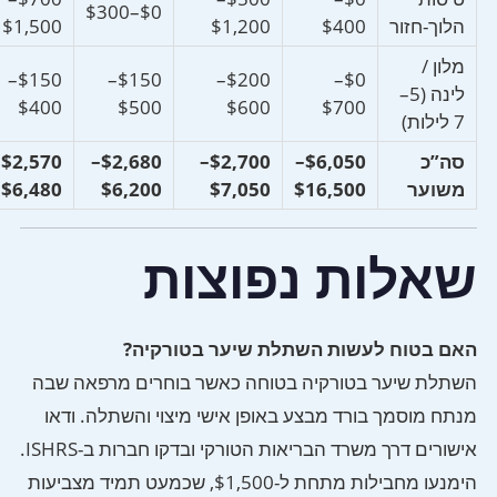
$0–$300
הלוך-חזור
$400
$1,200
$1,500
מלון /
$150–
$150–
$200–
$0–
לינה (5–
$400
$500
$600
$700
7 לילות)
סה”כ
$6,050–
$2,700–
$2,680–
–
משוער
$16,500
$7,050
$6,200
$6,480
שאלות נפוצות
האם בטוח לעשות השתלת שיער בטורקיה?
השתלת שיער בטורקיה בטוחה כאשר בוחרים מרפאה שבה
מנתח מוסמך בורד מבצע באופן אישי מיצוי והשתלה. ודאו
אישורים דרך משרד הבריאות הטורקי ובדקו חברות ב-ISHRS.
הימנעו מחבילות מתחת ל-$1,500, שכמעט תמיד מצביעות