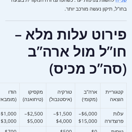
בחו”ל, תיקון נעשה מורכב יותר.
פירוט עלות מלא –
חו”ל מול ארה”ב
(סה”כ מכיס)
קטגוריית
ארה”ב
טורקיה
מקסיקו
הודו
הוצאה
(מקומי)
(איסטנבול)
(טיחואנה)
(מומבאי)
עלות
$6,000–
$1,500–
$2,500–
0–
פרוצדורה
$15,000
$4,000
$5,000
$3,000
טיסות
$0–
$500–
$700–