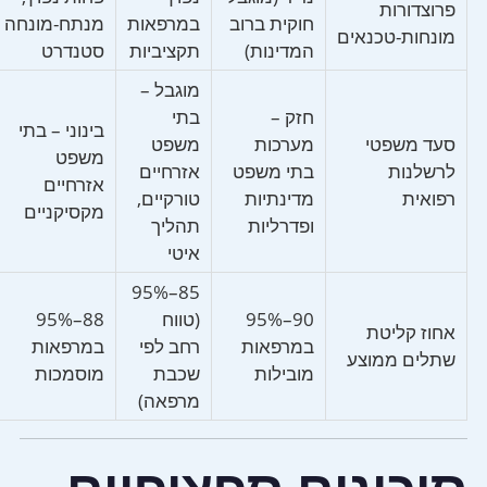
פרוצדורות
חוקית ברוב
במרפאות
מנתח-מונחה
מונחות-טכנאים
המדינות)
תקציביות
סטנדרט
מוגבל –
חזק –
בתי
בינוני – בתי
סעד משפטי
מערכות
משפט
משפט
לרשלנות
בתי משפט
אזרחיים
אזרחיים
רפואית
מדינתיות
טורקיים,
מקסיקניים
ופדרליות
תהליך
איטי
85–95%
90–95%
(טווח
88–95%
אחוז קליטת
במרפאות
רחב לפי
במרפאות
שתלים ממוצע
מובילות
שכבת
מוסמכות
מרפאה)