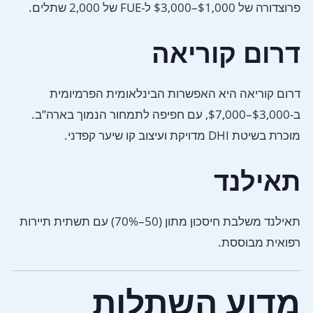
פרוצדורה של $1,000–$3,000 ל-FUE של 2,000 שתלים.
דרום קוריאה
דרום קוריאה היא האפשרות הבינלאומית הפרמיומית
ב-$3,000–$7,000, עם חפיפה לתמחור הנמוך בארה”ב.
מוכרת בשיטת DHI מדויקת ועיצוב קו שיער קפדני.
תאילנד
תאילנד משלבת חיסכון מתון (50–70%) עם תשתית תיירות
רפואית מבוססת.
מדוע השתלות