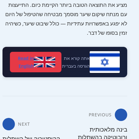
מציע את התוצאה הטובה ביותר הקיימת כיום. התייעצות
עם מנתח שיקום שיער מוסמך מבטיחה שהטיפול של היום
לא יפגע באפשרויות עתידיות — כולל שיבוט שיער, כשיהיה
זמין בסופו של דבר.
אתה קורא את
Read in
הגרסה בעברית
English
ניווט
PREVIOUS
NEXT
בינה מלאכותית
ורובוטיקה בהשתלות
ההיסטוריה של השתלות