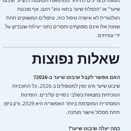
מטופלים צריכים להיזהר ממרפאות הטוענות להציע “שיבוט
שיער” או “הכפלת שיער בתאי גזע” היום. אף סוכנות
רגולטורית לא אישרה טיפול כזה. טיפולים המשווקים תחת
שמות אלו אינם מפוקחים וחסרים נתוני יעילות שנבדקו על
ידי עמיתים.
שאלות נפוצות
האם אפשר לקבל שיבוט שיער ב-2026?
שיבוט שיער אינו זמין למטופלים ב-2026. כל התוכניות
הנוכחיות נמצאות בשלבי ניסויים קליניים. הזמינות
המסחרית המוקדמת ביותר האפשרית היא 2029, ורק ביפן
תחת מסלול אישור מותנה.
כמה יעלה שיבוט שיער?