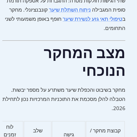
שתי הגישות חולקות מטרה: התגברות על אספקה תורמת
סופית המגבילה
ניתוח השתלת שיער
קונבנציונלי. מחקר
ב
טיפולי תאי גזע לנשירת שיער
חופף באופן משמעותי לשני
התחומים.
מצב המחקר
הנוכחי
מחקר בשיבוט והכפלת שיער משתרע על מספר יבשות.
הטבלה להלן מסכמת את התוכניות המרכזיות נכון לתחילת
2026.
לוח
קבוצת מחקר /
שלב
גישה
זמנים