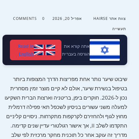
צוות אתר HAIRSE
אפריל 20, 2026
0 COMMENTS
תעשייה
אתה קורא את
Read in
הגרסה בעברית
English
שיבוט שיער נותר אחת מפריצות הדרך המצופות ביותר
בטיפול בנשירת שיער, אולם לא קיים מוצר זמין מסחרית
נכון ל-2026. חוקרים ביפן, בריטניה וארצות הברית השקיעו
למעלה משני עשורים בניסיון לשכפל תאי פפילה דרמלית
מחוץ לגוף ולהחזירם לקרקפות מתקרחות. ניסויים קליניים
התקדמו לשלב II, אך אישור רגולטורי עדיין שנים קדימה.
מדריך זה עוקב אחר כל תוכנית מחקר מרכזית לפי שלב