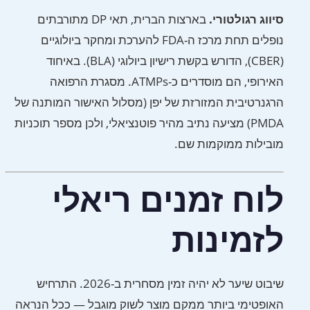
סיווג רגולטורי.
בארצות הברית, תאי DP מתורבתים
נופלים תחת מרכז ה-FDA להערכת ומחקר ביולוגיים
(CBER), הדורש בקשת רישיון ביולוגי (BLA). באיחוד
האירופי, הם מוסדרים כ-ATMPs. מסגרת הרפואה
הרגנרטיבית המזורזת של יפן (מסלול האישור המותנה של
PMDA) מציעה נתיב מהיר פוטנציאלי, ולכן מספר תוכניות
מובילות ממוקמות שם.
לוח זמנים ריאלי
לזמינות
שיבוט שיער לא יהיה זמין מסחרית ב-2026. התרחיש
האופטימי ביותר ממקם מוצר לשוק מוגבל — ככל הנראה