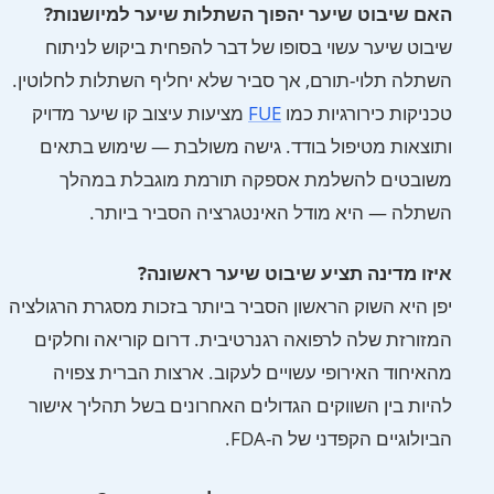
האם שיבוט שיער יהפוך השתלות שיער למיושנות?
שיבוט שיער עשוי בסופו של דבר להפחית ביקוש לניתוח
השתלה תלוי-תורם, אך סביר שלא יחליף השתלות לחלוטין.
טכניקות כירורגיות כמו
FUE
מציעות עיצוב קו שיער מדויק
ותוצאות מטיפול בודד. גישה משולבת — שימוש בתאים
משובטים להשלמת אספקה תורמת מוגבלת במהלך
השתלה — היא מודל האינטגרציה הסביר ביותר.
איזו מדינה תציע שיבוט שיער ראשונה?
יפן היא השוק הראשון הסביר ביותר בזכות מסגרת הרגולציה
המזורזת שלה לרפואה רגנרטיבית. דרום קוריאה וחלקים
מהאיחוד האירופי עשויים לעקוב. ארצות הברית צפויה
להיות בין השווקים הגדולים האחרונים בשל תהליך אישור
הביולוגיים הקפדני של ה-FDA.