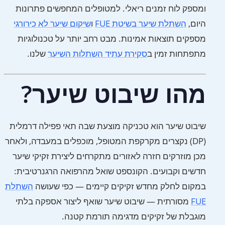
ומספק לוח זמנים ריאלי. למטופלים המחפשים פתרונות
היום,
השתלת שיער בשיטת FUE
ו
שיקום שיער לא כירורגי
מספקים תוצאות אמינות. מבט רחב יותר על טכנולוגיות
מתפתחות זמין ב
סקירת עתיד השתלות השיער
שלנו.
מהו שיבוט שיער?
שיבוט שיער הוא טכניקה מוצעת שבה תאי פפילה דרמלית
(DP) נקצרים מקרקפת המטופל, מוכפלים במעבדה, ולאחר
מכן מוזרקים חזרה לאזורים מתקרחים ליצירת זקיקי שיער
חדשים וקבועים. הקונספט שואל מהרפואה הרגנרטיבית:
במקום לחלק מחדש זקיקים קיימים — כפי שעושה
השתלת
FUE
מסורתית — שיבוט שיער שואף ליצור אספקה בלתי
מוגבלת של זקיקים מדגימה תורמת קטנה.