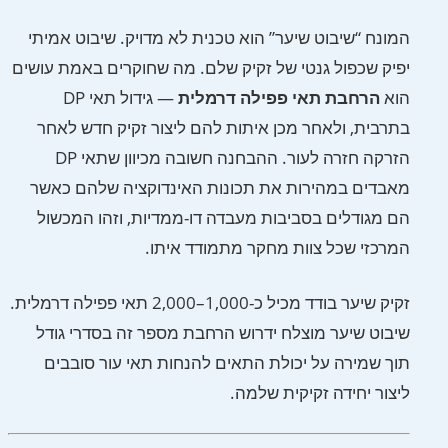
המונח “שיבוט שיער” הוא טכנית לא מדויק. שיבוט אמיתי
יפיק שכפול גנטי של זקיק שלם. מה שחוקרים באמת עושים
הוא
הרחבת תאי פפילה דרמלית
— גידול תאי DP
בתרבית, ולאחר מכן איתות להם ליצור זקיק חדש לאחר
הזרקה חזרה לעור. ההבחנה חשובה מכיוון שתאי DP
מאבדים במהירות את תכונות האינדוקציה שלהם כאשר
הם מגודלים בסביבות מעבדה דו-ממדיות, וזהו המכשול
המרכזי שכל צוות מחקר מתמודד איתו.
זקיק שיער בודד מכיל כ-1,000–2,000 תאי פפילה דרמלית.
שיבוט שיער מוצלח ידרוש הרחבת מספר זה בסדרי גודל
תוך שמירה על יכולת התאים להנחות תאי עור סובבים
ליצור יחידה זקיקית שלמה.