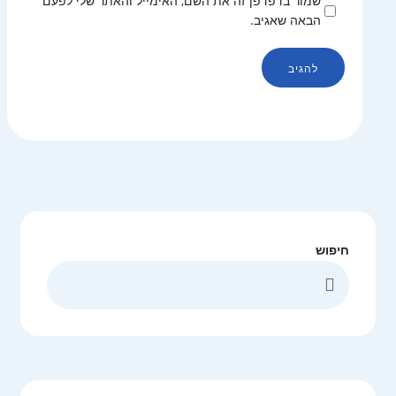
שמור בדפדפן זה את השם, האימייל והאתר שלי לפעם
הבאה שאגיב.
חיפוש