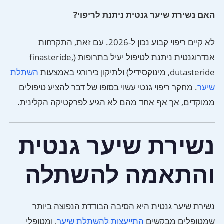
האם נשירת שיער גנטית ניתנת לריפוי?
לא קיים ריפוי קבוע נכון ל-2026. עם זאת, התקרחות
אנדרוגנטית ניתנת לטיפול יעיל בתרופות (finasteride,
dutasteride, מינוקסידיל) ולתיקון כירורגי באמצעות
השתלת
שיער
. מחקר ריפוי גנטי עשוי בסופו של דבר להציע טיפולים
ממוקדים, אך אף אחד מהם לא הגיע לפרקטיקה הקלינית.
נשירת שיער גנטית
והתאמה להשתלה
נשירת שיער גנטית היא הסיבה הבודדת הנפוצה ביותר
שמטופלים מבקשים
התייעצות להשתלת שיער
, ומטופלי