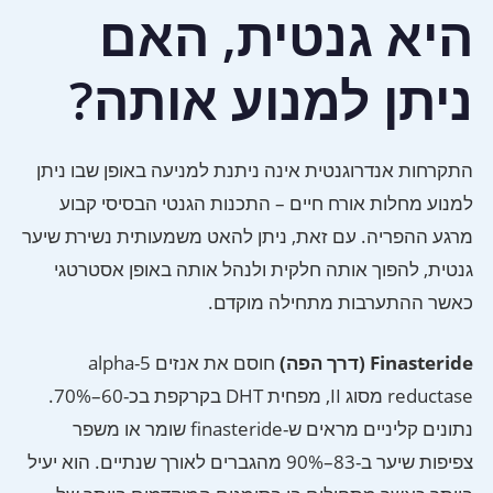
היא גנטית, האם
ניתן למנוע אותה?
התקרחות אנדרוגנטית אינה ניתנת למניעה באופן שבו ניתן
למנוע מחלות אורח חיים – התכנות הגנטי הבסיסי קבוע
מרגע ההפריה. עם זאת, ניתן להאט משמעותית נשירת שיער
גנטית, להפוך אותה חלקית ולנהל אותה באופן אסטרטגי
כאשר ההתערבות מתחילה מוקדם.
Finasteride (דרך הפה)
חוסם את אנזים 5-alpha
reductase מסוג II, מפחית DHT בקרקפת בכ-60–70%.
נתונים קליניים מראים ש-finasteride שומר או משפר
צפיפות שיער ב-83–90% מהגברים לאורך שנתיים. הוא יעיל