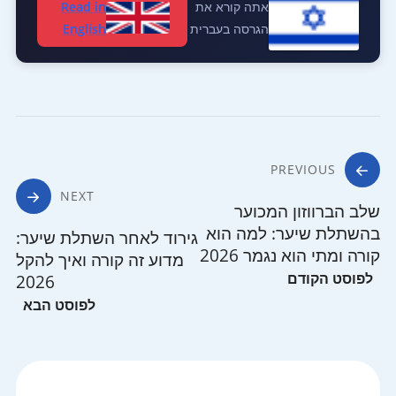
אתה קורא את
Read in
הגרסה בעברית
English
ניווט
PREVIOUS
NEXT
שלב הברווזון המכוער
בהשתלת שיער: למה הוא
גירוד לאחר השתלת שיער:
קורה ומתי הוא נגמר 2026
מדוע זה קורה ואיך להקל
2026