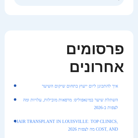
פרסומים
אחרונים
איך להתכונן ליום ייעוץ בתחום שיקום השיער
השתלת שיער במינאפוליס: מרפאות מובילות, עלויות ומה
לצפות ב-2026
HAIR TRANSPLANT IN LOUISVILLE: TOP CLINICS,
COST, AND מה לצפות 2026