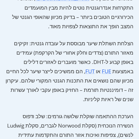
התקרחות אנדרוגנטית נוטים להיות מבין המועמדים
הכירורגיים הטובים ביותר – בדיוק מכיוון שהאופי הגנטי של
המצב הופך את התוצאות לצפויות מאוד.
הצלחת השתלת שיער מבוססת על עובדה גנטית: זקיקים
מאזור התורם (צדדים וחלק אחורי של הקרקפת) עמידים
באופן קבוע ל-DHT. כאשר מועברים לאזורים דלילים
באמצעות
FUE
או
FUT
, הם ממשיכים לייצר שיער לכל החיים
מכיוון שהם נושאים את התכנות הגנטי המקורי שלהם. עיקרון
זה – דומיננטיות תורמת – החזיק באופן עקבי לאורך עשרות
שנים של ראיות קליניות.
הערכת ההתאמה שוקלת שלושה גורמים: שלב ודפוס
הנשירה הנוכחית (סקלת Norwood לגברים, סקלת Ludwig
לנשים), צפיפות ואיכות אזור התורם והתקדמות עתידית