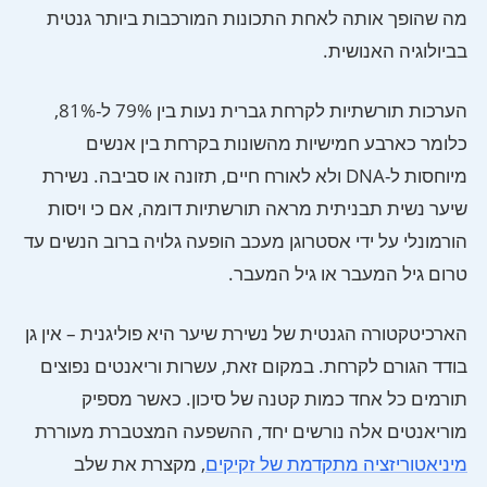
מה שהופך אותה לאחת התכונות המורכבות ביותר גנטית
בביולוגיה האנושית.
הערכות תורשתיות לקרחת גברית נעות בין 79% ל-81%,
כלומר כארבע חמישיות מהשונות בקרחת בין אנשים
מיוחסות ל-DNA ולא לאורח חיים, תזונה או סביבה. נשירת
שיער נשית תבניתית מראה תורשתיות דומה, אם כי ויסות
הורמונלי על ידי אסטרוגן מעכב הופעה גלויה ברוב הנשים עד
טרום גיל המעבר או גיל המעבר.
הארכיטקטורה הגנטית של נשירת שיער היא פוליגנית – אין גן
בודד הגורם לקרחת. במקום זאת, עשרות וריאנטים נפוצים
תורמים כל אחד כמות קטנה של סיכון. כאשר מספיק
מוריאנטים אלה נורשים יחד, ההשפעה המצטברת מעוררת
מיניאטוריזציה מתקדמת של זקיקים
, מקצרת את שלב