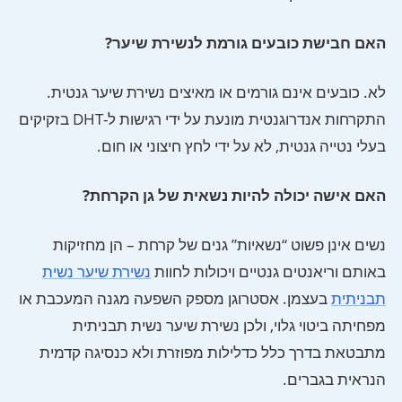
האם חבישת כובעים גורמת לנשירת שיער?
לא. כובעים אינם גורמים או מאיצים נשירת שיער גנטית.
התקרחות אנדרוגנטית מונעת על ידי רגישות ל-DHT בזקיקים
בעלי נטייה גנטית, לא על ידי לחץ חיצוני או חום.
האם אישה יכולה להיות נשאית של גן הקרחת?
נשים אינן פשוט “נשאיות” גנים של קרחת – הן מחזיקות
באותם וריאנטים גנטיים ויכולות לחוות
נשירת שיער נשית
תבניתית
בעצמן. אסטרוגן מספק השפעה מגנה המעכבת או
מפחיתה ביטוי גלוי, ולכן נשירת שיער נשית תבניתית
מתבטאת בדרך כלל כדלילות מפוזרת ולא כנסיגה קדמית
הנראית בגברים.