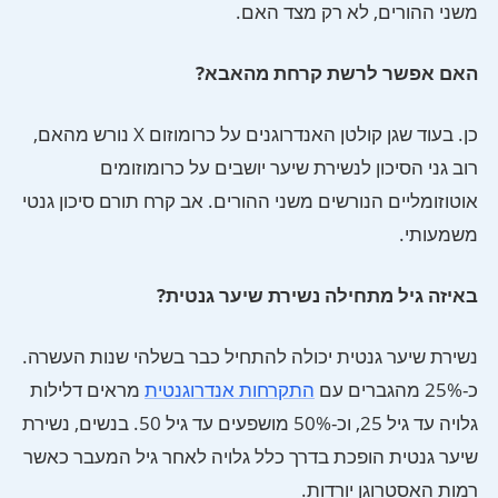
משני ההורים, לא רק מצד האם.
האם אפשר לרשת קרחת מהאבא?
כן. בעוד שגן קולטן האנדרוגנים על כרומוזום X נורש מהאם,
רוב גני הסיכון לנשירת שיער יושבים על כרומוזומים
אוטוזומליים הנורשים משני ההורים. אב קרח תורם סיכון גנטי
משמעותי.
באיזה גיל מתחילה נשירת שיער גנטית?
נשירת שיער גנטית יכולה להתחיל כבר בשלהי שנות העשרה.
כ-25% מהגברים עם
התקרחות אנדרוגנטית
מראים דלילות
גלויה עד גיל 25, וכ-50% מושפעים עד גיל 50. בנשים, נשירת
שיער גנטית הופכת בדרך כלל גלויה לאחר גיל המעבר כאשר
רמות האסטרוגן יורדות.