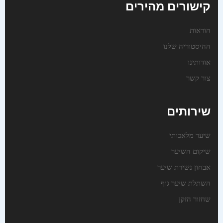
קישורים מהירים
הוראות
ההיסטוריה שלנו
אודותינו
צור קשר
שירותים
שיער מלאכותי
שיקום השיער
אבחון נשירת שיער
השתלת שיער גוף
שחזור הזקן