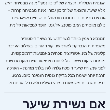
הגנטית הכוללת. תוצאה של “סיכון נמוך” אינה מבטיחה ראש
מלא שיער, ותוצאה של “סיכון גבוה” אינה מבטיחה קרחת –
גורמים סביבתיים, תנודות הורמונליות ושינויים אפיגנטיים
כולם מווסתים האם פוטנציאל גנטי הופך למציאות קלינית.
המנבא האמין ביותר לנשירת שיער נשאר היסטוריה
משפחתית הנבדקת לאורך שני קווי ההורים, בשילוב הערכה
קלינית של מיניאטוריזציה נוכחית באמצעות דרמוסקופיה.
מומחה שיקום שיער יכול לזהות מיניאטוריזציה מוקדמת שנים
לפני שנשירת שיער הופכת גלויה לעין בלתי מזוינת – הערכה
הרבה יותר ישימה מכל בדיקה גנטית הזמינה כיום. כרגע,
בדיקות גנטיות משמשות כמידע משלים ולא ככלי אבחנתי.
אם נשירת שיער