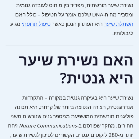
נשירת שיער תורשתית, מפריד בין מיתוס לעובדה גנומית
ומסביר מה ה-DNA שלכם אומר על הטיפול – כולל האם
השתלת שיער
היא הפתרון הנכון כאשר
טיפול תרופתי
מגיע
לגבולותיו.
האם נשירת שיער
היא גנטית?
נשירת שיער היא בעיקרה גנטית במקורה – התקרחות
אנדרוגנטית, הצורה הנפוצה ביותר של קרחת, היא תכונה
פוליגנית תורשתית המושפעת ממספר גנים שנורשים משני
ההורים. מחקר שפורסם ב-
Nature Communications
זיהה
יותר מ-280 לוקוסים גנטיים הקשורים לסיכון לנשירת שיער,