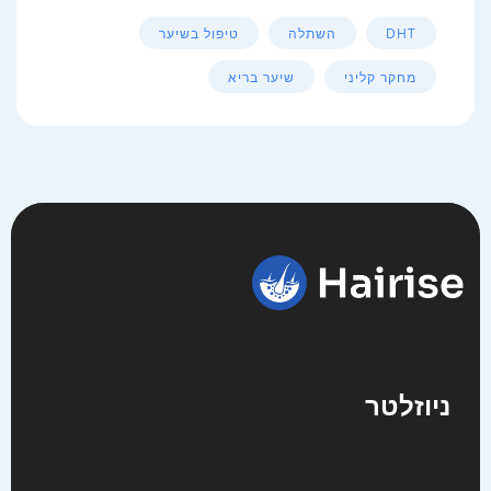
DHT
השתלה
טיפול בשיער
מחקר קליני
שיער בריא
ניוזלטר