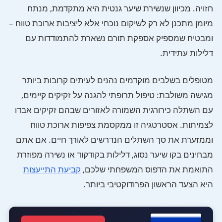
חזויה. מכיוון שנשירת שיער גנטית היא מתקדמת, מנתח
מיומן מתכנן לא רק לשיקום נוכחי אלא ליציבות ארוכת טווח –
ומבטיח שמספיק אספקת תורם נשארת להתמודדות עם
דלילות עתידית.
מטופלים בשלבים מוקדמים נהנים לעיתים קרובות ביותר
מגישה משולבת: טיפול תרופתי להגנה על זקיקים קיימים,
עם השתלה כירורגית השמורה לאזורים שבהם זקיקים אבדו
לצמיתות. אסטרטגיה זו ממקסמת צפיפות ארוכת טווח
וממזערת את סך השתלים הנדרשים לאורך חיים. אם אתם
מבחינים בקו שיער נסוג, דלילות בקודקוד או נשירה מפוזרת
התואמת את הדפוס המשפחתי שלכם,
קביעת התייעצות
היא הצעד הראשון הפרודוקטיבי ביותר.