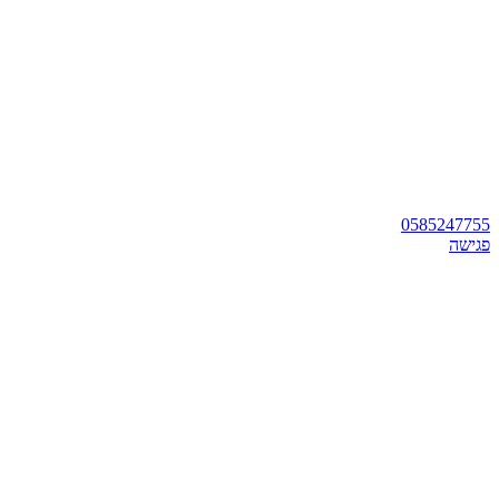
0585247755
פגישה