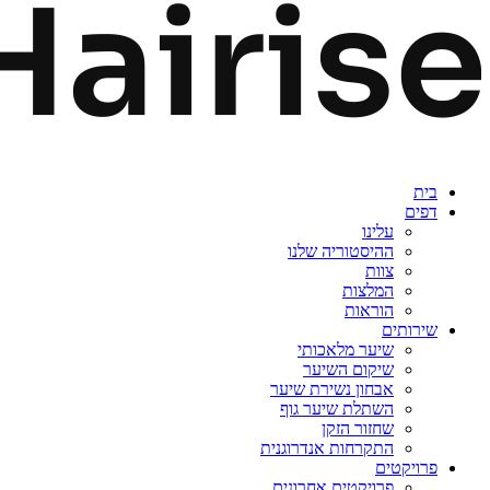
בית
דפים
עלינו
ההיסטוריה שלנו
צוות
המלצות
הוראות
שירותים
שיער מלאכותי
שיקום השיער
אבחון נשירת שיער
השתלת שיער גוף
שחזור הזקן
התקרחות אנדרוגנית
פרויקטים
פרויקטים אחרונים