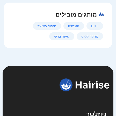
מותגים מובילים
DHT
השתלה
טיפול בשיער
מחקר קליני
שיער בריא
ניוזלטר