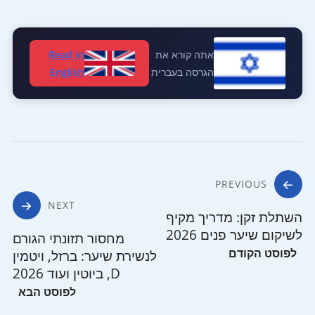
אתה קורא את
Read in
הגרסה בעברית
English
ניווט
PREVIOUS
NEXT
השתלת זקן: מדריך מקיף
לשיקום שיער פנים 2026
מחסור תזונתי הגורם
לנשירת שיער: ברזל, ויטמין
D, ביוטין ועוד 2026