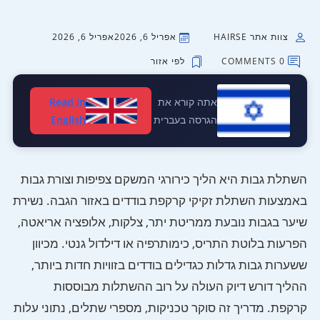
צוות אתר HAIRSE
אפריל 6, 2026
אפריל 6, 2026
0 COMMENTS
לפי אזור
אתה קורא את
Read in
הגרסה בעברית
English
השתלת גבות היא הליך כירורגי המשקם צפיפות וצורת גבות
באמצעות השתלת זקיקי קרקפת בודדים באזור הגבה. נשירת
שיער בגבות נובעת ממריטת יתר, צלקות, אלופציה אריאטה,
הפרעות בלוטת התריס, כימותרפיה או דילדול גנטי. מכיוון
ששערות גבות גדלות כגדילים בודדים בזוויות חדות ביותר,
ההליך דורש דיוק העולה על רוב ההשתלות מבוססות
קרקפת. מדריך זה סוקר טכניקות, מספרי שתלים, נתוני עלות