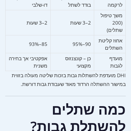
לרקמה
בודד לשתל
דו-שלבי
משך טיפול
(200
2–3 שעות
2–3 שעות
שתלים)
אחוז קליטת
85–93%
90–95%
השתלים
מועדף
כן – קונצנזוס
אפקטיבי אך בחירה
לגבות
מקצועי
משנית
DHI מועדפת להשתלות גבות בזכות שליטה מעולה בזווית
במישור ההשתלה הרדוד מאוד שעבודת גבות דורשת.
כמה שתלים
להשתלת גבות?