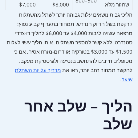
500–800
שחזור מלא
$8,000
$7,000
הליכי גבות נושאים עלות גבוהה יותר לשתל מהשתלות
קרקפת בשל הדיוק הנדרש. תמחור בתעריף קבוע נפוץ:
מרפאה עשויה לגבות $4,000 עד $6,000 להליך דו-צדדי
סטנדרטי ללא קשר למספר השתלים. אותו הליך עשוי לעלות
$1,500 עד $3,000 בטורקיה או דרום-מזרח אסיה, אם כי
מטופלים חייבים להתחשב בנסיעה ולוגיסטיקת מעקב.
להקשר תמחור רחב יותר, ראו את
מדריך עלויות השתלת
שיער
.
הליך – שלב אחר
שלב