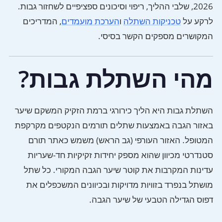
2026, שלבי ההליך, ריפוי וסיכונים ספציפיים לשחזור גבות.
לרקע על
טכניקות השתלה
ו
הערכת מועמדים
, המדריכים
המקושרים מספקים הקשר בסיסי.
מהי השתלת גבות?
השתלת גבות היא הליך כירורגי ברמת הזקיק המשקם שיער
באזור הגבה באמצעות שתלים תורמים הנקטפים מקרקפת
המטופל. האזור העורפי (גב הראש) משמש כאתר תורם
סטנדרטי מכיוון שהוא מספק יחידות זקיקיות חד-שעריות
עדינות המקרבות את קוטר שיער הגבה המקורי. כל שתל
מושתל בנפרד בזוויות מדויקות ובכיוונים המשכפלים את
דפוס הגדילה הטבעי של שיער הגבה.