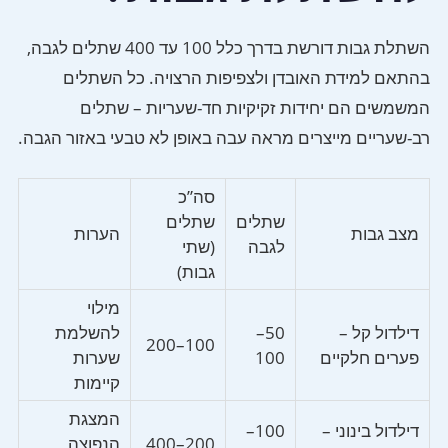
השתלת גבות דורשת בדרך כלל 100 עד 400 שתלים לגבה,
בהתאם למידת האובדן ולצפיפות הרצויה. כל השתלים
המשמשים הם יחידות זקיקיות חד-שעריות – שתלים
רב-שעריים מייצרים מראה עבה באופן לא טבעי באזור הגבה.
סה”כ
שתלים
שתלים
מצב גבות
הערות
לגבה
(שתי
גבות)
מילוי
דילדול קל –
50–
להשלמת
100–200
פערים חלקיים
100
שערות
קיימות
המצגת
דילדול בינוני –
100–
200–400
הנפוצה