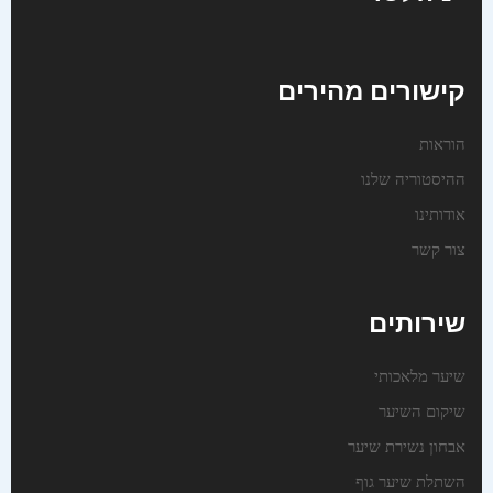
קישורים מהירים
הוראות
ההיסטוריה שלנו
אודותינו
צור קשר
שירותים
שיער מלאכותי
שיקום השיער
אבחון נשירת שיער
השתלת שיער גוף