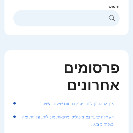
חיפוש
פרסומים
אחרונים
איך להתכונן ליום ייעוץ בתחום שיקום השיער
השתלת שיער במינאפוליס: מרפאות מובילות, עלויות ומה
לצפות ב-2026