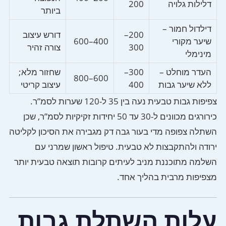
דלילות גלויה
200
ביותר
דילדול חמור –
200–
דורש עיצוב
שיער מקורי
400–600
300
צורה זהיר
מינימלי
העדר מוחלט –
300–
שחזור מלא;
600–800
ללא שיער גבות
400
עיצוב קריטי
צפיפות גבות טבעית נעה בין 35 ל-120 שערות לסמ”ר.
כירורגים מכוונים ל-30 עד 50 יחידות זקיקיות לסמ”ר, שכן
השתלה צפופה מדי בעור גבה דק מגבירה את הסיכון לקליטה
ירודה ולהתקבצות לא טבעית. טיפול ראשון שמרני עם
השלמה מתוכננת מניב לעיתים קרובות תוצאה טבעית יותר
מצפיפות מרבית בהליך אחד.
עלות השתלת גבות