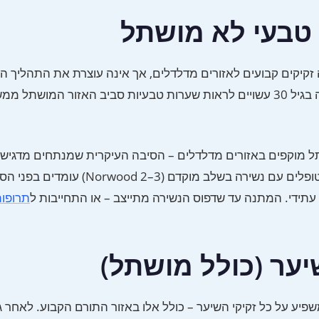
טבעי לא מושתל
יקים קבועים לאזורים מדלדלים, אך אינה עוצרת את התהליך הה
הבסיסי המשפיע על שיער טבעי שנותר. מטופלים שעברו השתלה בגיל 30 עשויים לראות שערות טבעיות סביב האזור המוש
תל מוקפים באזורים מדלדלים – הסיבה העיקרית שמנתחים מדגישי
שמרני, מיקום קו שיער מותאם גיל וטיפול תרופתי לטווח ארוך. מטופלים עם נשירה בשלב 
ל עתידי. המתנה עד שדפוס הנשירה מתייצב – או התחייבות ל
תרופות
יער (כולל מושתל)