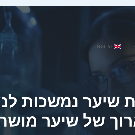
ENGLISH
שר
שיער נמשכות לנצ
וך של שיער מושתל 26