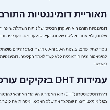
תאוריית דומיננטיות התור
דומיננטיות תורם היא העיקרון הבסיסי של ניתוח השתלת שיער. ד”
שלהם, ולא אתר הקליטה שלהם. זקיק שנלקח מגב הקרקפת והוצב
ניסויי שתלי פאנצ’ בשנות ה-50 וה-0
למיניאטוריזציה הורמונלית ללא קשר לאתר הקליטה. דומיננטיות 
לאפשרי.
עמידות DHT בזקיקים עורפיים
מפל מיניאטוריזציה שמקצר את שלב האנאגן ומפחית את קוטר גבעו