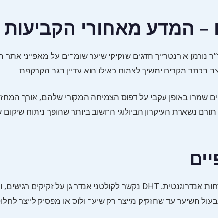
ם – המדע מאחורי הקביעות
ר נורמן אורנטרייך הדגים שזקיקי שיער שומרים על מאפייני אתר 
 בכתר מקריח ימשיך לצמוח כאילו הוא עדיין בגב הקרקפת.
6 אישרו זאת: זקיקים מושתלים שמרו באופן עקבי על דפוס הצמיחה המקורי שלהם, אורך המ
תורם נשארת העיקרון הביולוגי החשוב ביותר שהופך ניתוח שיקום 
דיהידרוטסטוסטרון (DHT) הוא האנדרוגן העיקרי האחראי להתקרחות אנדרוגנטית. DHT נקשר לקולטני אנדרוגן על זקיקים
ל השיער עד שהזקיק מייצר רק שיער ולוס או מפסיק לייצר לחלוטי