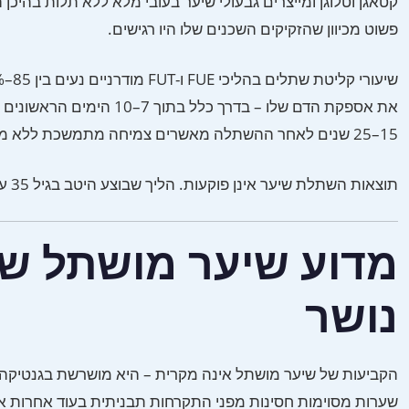
פשוט מכיוון שהזקיקים השכנים שלו היו רגישים.
את אספקת הדם שלו – בדרך 
15–25 שנים לאחר ההשתלה מאשרים צמיחה מתמשכת ללא מיניאטוריזציה מואצת.
תוצאות השתלת שיער אינן פוקעות. הליך שבוצע היטב בגיל 35 עדיין יציג שערות מושתלות חיות וצומחות בגיל 65, 75 ומעבר.
מדוע שיער מושתל שו
נושר
הקביעות של שיער מושתל אינה מקרית – היא מושרשת בגנטיקה ב
שערות מסוימות חסינות מפני התקרחות תבניתית בעוד אחרות אי