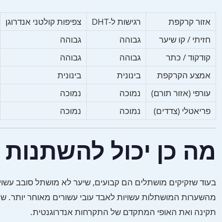
אזור קרקפת
רגישות ל-DHT
צפיפות קולטני אנדרוגן
חזיתי / קו שיער
גבוהה
גבוהה
קודקוד / כתר
גבוהה
גבוהה
אמצע הקרקפת
בינונית
בינונית
עורפי (אזור תורם)
נמוכה
נמוכה
פריאטלי (צדדים)
נמוכה
נמוכה
מה כן יכול להשתנות
מהשערות המושתלות עשויות לאבד עובי עשורים מאוחר יותר. שי
תקינה ואת האופי המתקדם של התקרחות אנדרוגנטית.