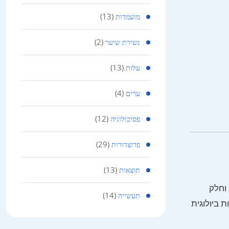
(13)
מועמדות
(2)
נשירת שיער
(13)
עלות
(4)
ערים
(12)
פסיכולוגיה
(29)
פרוצדורות
(13)
תוצאות
א מושתל סובב עשוי להמשיך להידלדל, שיער כולל עשוי להידלדל מעט עם הגיל (60+), וחלק
(14)
תעשייה
 ביולוגית