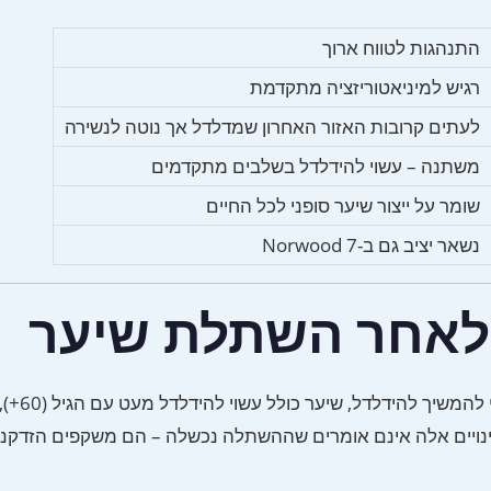
התנהגות לטווח ארוך
רגיש למיניאטוריזציה מתקדמת
לעתים קרובות האזור האחרון שמדלדל אך נוטה לנשירה
משתנה – עשוי להידלדל בשלבים מתקדמים
שומר על ייצור שיער סופני לכל החיים
נשאר יציב גם ב-Norwood 7
 לאחר השתלת שיער
בעוד שזקיקים מושתלים הם קבועים, שיער ל
נויים אלה אינם אומרים שההשתלה נכשלה – הם משקפים הזדקנות