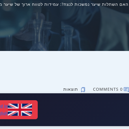
האם השתלות שיער נמשכות לנצח?: עמידות לטווח ארוך של שיער מושתל
0 COMMENTS
תוצאות
d in
lish