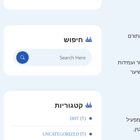
התורם
חיפוש
Search
for:
חזור ועמידות
שיער
קטגוריות
(1)
 רגישים, ומפעיל
DHT
ן.
(1)
UNCATEGORIZED