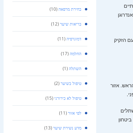
יים
(10)
בחירת מרפאה
נדרוגן
(12)
בריאות שיער
(11)
עת עם הזקיק
דמוגרפיה
(17)
החלמה
(1)
השתלה
(2)
טיפול בשיער
ראש. אזור
(15)
טיפול לא כירורגי
שתלים
(11)
לפי אזור
ביטחון
(13)
מדע נשירת שיער