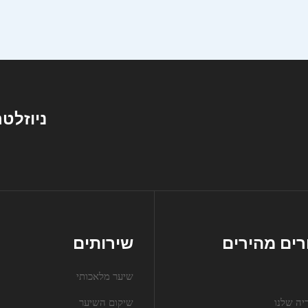
ניוזלטר
רים מהירים
שירותים
שיער מלאכותי
יה שלנו
שיקום השיער