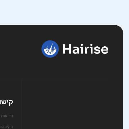
קישו
הוראות
ההיסטור