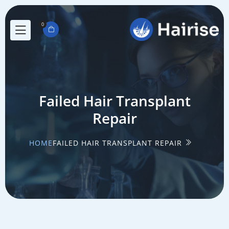
0
Failed Hair Transplant
Repair
HOME
FAILED HAIR TRANSPLANT REPAIR