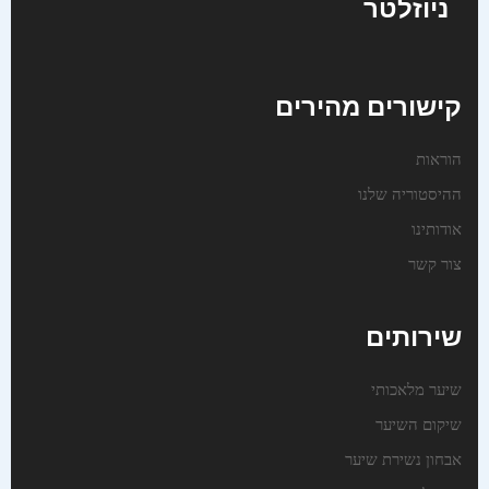
ניוזלטר
קישורים מהירים
הוראות
ההיסטוריה שלנו
אודותינו
צור קשר
שירותים
שיער מלאכותי
שיקום השיער
אבחון נשירת שיער